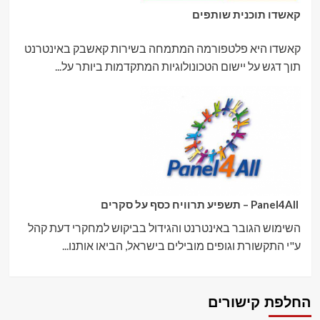
קאשדו תוכנית שותפים
קאשדו היא פלטפורמה המתמחה בשירות קאשבק באינטרנט
תוך דגש על יישום הטכונולוגיות המתקדמות ביותר על...
Panel4All – תשפיע תרוויח כסף על סקרים
השימוש הגובר באינטרנט והגידול בביקוש למחקרי דעת קהל
ע"י התקשורת וגופים מובילים בישראל, הביאו אותנו...
החלפת קישורים