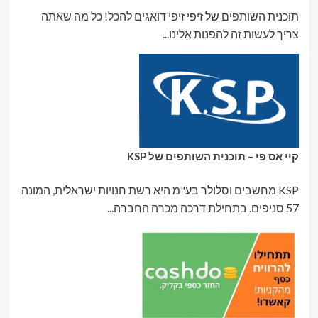
תוכנית השותפים של זיפי זיפי דואגים להכל! כל מה שאתה
צריך לעשות זה להפנות אלינו...
קיי אס פי – תוכנית השותפים של KSP
KSP מחשבים וסלולר בע"מ היא רשת חנויות ישראלית, המונה
57 סניפים. בתחילת דרכה מכרה החברה...