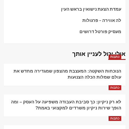
עמדת הצעת נישואין בראש העין
לה אווירה – פרגולות
מעסיק פורטל דרושים
אולי יכול לעניין אותך
כתבות
הנוכחות השקטה: המעצבת מהצפון שמגדירה מחדש את
עולם שמלות הכלה הצנועות
כתבות
לא רק ניקיון: כך סביבת העבודה משפיעה על העסק – ומה
הופך שירות ניקיון משרדים למקצועי באמת?
כתבות