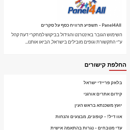
Panel4All – תשפיע תרוויח כסף על סקרים
השימוש הגובר באינטרנט והגידול בביקוש למחקרי דעת קהל
ע"י התקשורת וגופים מובילים בישראל, הביאו אותנו...
החלפת קישורים
בלאק פריידי ישראל
קידום אתרים אורגני
יועץ משכנתא בראש העין
אוו דיל! – קופונים, מבצעים והנחות
עדי מטבחים – נגרות בהתאמה אישית