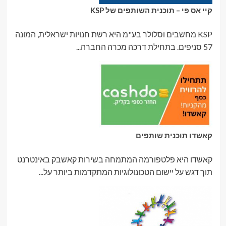
קיי אס פי – תוכנית השותפים של KSP
KSP מחשבים וסלולר בע"מ היא רשת חנויות ישראלית, המונה
57 סניפים. בתחילת דרכה מכרה החברה...
קאשדו תוכנית שותפים
קאשדו היא פלטפורמה המתמחה בשירות קאשבק באינטרנט
תוך דגש על יישום הטכונולוגיות המתקדמות ביותר על...