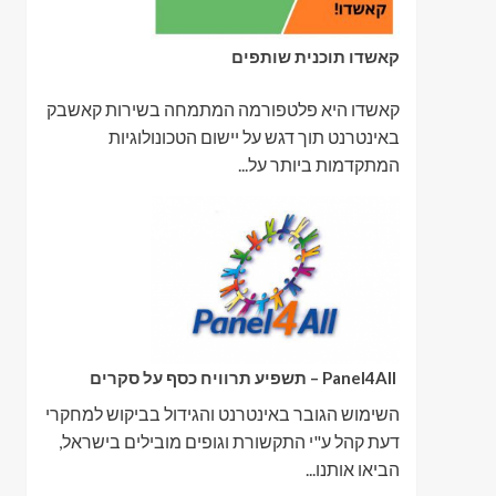
קאשדו תוכנית שותפים
קאשדו היא פלטפורמה המתמחה בשירות קאשבק
באינטרנט תוך דגש על יישום הטכונולוגיות
המתקדמות ביותר על...
Panel4All – תשפיע תרוויח כסף על סקרים
השימוש הגובר באינטרנט והגידול בביקוש למחקרי
דעת קהל ע"י התקשורת וגופים מובילים בישראל,
הביאו אותנו...