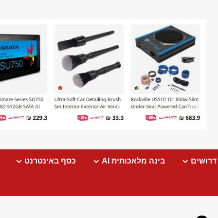
דרושים
בינה מלאכותית AI
כסף באינטרנט