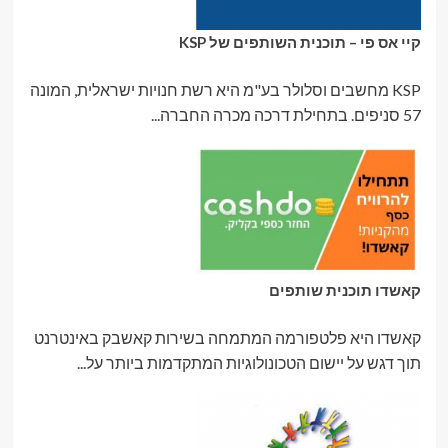
קיי אס פי – תוכנית השותפים של KSP
KSP מחשבים וסלולר בע"מ היא רשת חנויות ישראלית, המונה
57 סניפים. בתחילת דרכה מכרה החברה...
קאשדו תוכנית שותפים
קאשדו היא פלטפורמה המתמחה בשירות קאשבק באינטרנט
תוך דגש על יישום הטכונולוגיות המתקדמות ביותר על...