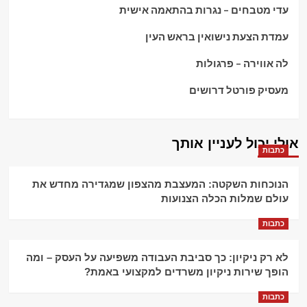
עדי מטבחים – נגרות בהתאמה אישית
עמדת הצעת נישואין בראש העין
לה אווירה – פרגולות
מעסיק פורטל דרושים
אולי יכול לעניין אותך
כתבות
הנוכחות השקטה: המעצבת מהצפון שמגדירה מחדש את
עולם שמלות הכלה הצנועות
כתבות
לא רק ניקיון: כך סביבת העבודה משפיעה על העסק – ומה
הופך שירות ניקיון משרדים למקצועי באמת?
כתבות