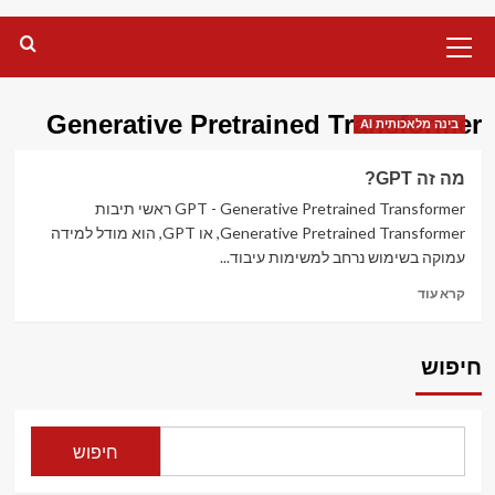
Primary
Menu
Generative Pretrained Transformer
בינה מלאכותית AI
מה זה GPT?
GPT - Generative Pretrained Transformer ראשי תיבות
Generative Pretrained Transformer, או GPT, הוא מודל למידה
עמוקה בשימוש נרחב למשימות עיבוד...
Read
קרא עוד
more
about
מה
חיפוש
זה
GPT?
חיפוש