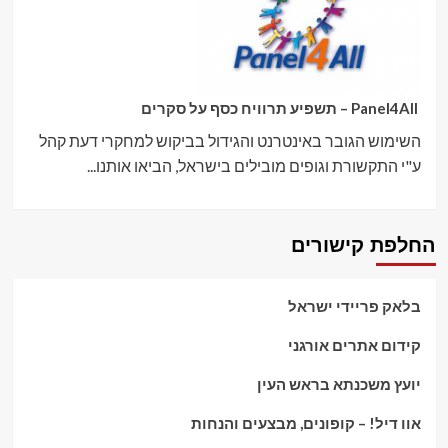
Panel4All – תשפיע תרוויח כסף על סקרים
השימוש הגובר באינטרנט והגידול בביקוש למחקרי דעת קהל
ע"י התקשורת וגופים מובילים בישראל, הביאו אותנו...
החלפת קישורים
בלאק פריידי ישראל
קידום אתרים אורגני
יועץ משכנתא בראש העין
אוו דיל! – קופונים, מבצעים והנחות