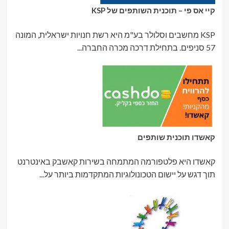
קיי אס פי – תוכנית השותפים של KSP
KSP מחשבים וסלולר בע"מ היא רשת חנויות ישראלית, המונה
57 סניפים. בתחילת דרכה מכרה החברה...
קאשדו תוכנית שותפים
קאשדו היא פלטפורמה המתמחה בשירות קאשבק באינטרנט
תוך דגש על יישום הטכונולוגיות המתקדמות ביותר על...