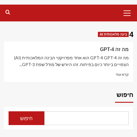
Primary
Menu
GPT 4
בינה מלאכותית AI
מה זה GPT-4
מה זה GPT-4 GPT-4 הוא אחד מפרויקטי הבינה המלאכותית (AI)
הצפויים ביותר כיום בפיתוח. זהו היורש של מודל שפת GPT-3...
Read
קרא עוד
more
about
מה
חיפוש
זה
GPT-
4
חיפוש