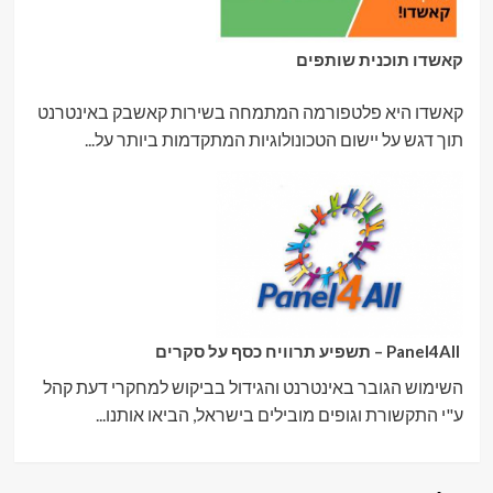
קאשדו תוכנית שותפים
קאשדו היא פלטפורמה המתמחה בשירות קאשבק באינטרנט
תוך דגש על יישום הטכונולוגיות המתקדמות ביותר על...
Panel4All – תשפיע תרוויח כסף על סקרים
השימוש הגובר באינטרנט והגידול בביקוש למחקרי דעת קהל
ע"י התקשורת וגופים מובילים בישראל, הביאו אותנו...