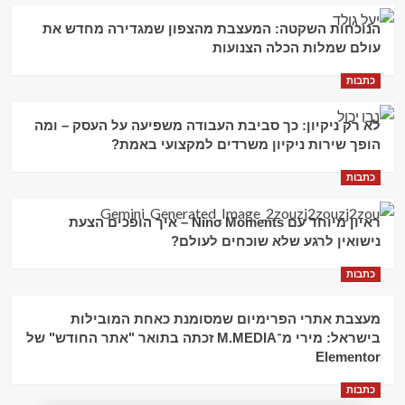
הנוכחות השקטה: המעצבת מהצפון שמגדירה מחדש את
עולם שמלות הכלה הצנועות
כתבות
לא רק ניקיון: כך סביבת העבודה משפיעה על העסק – ומה
הופך שירות ניקיון משרדים למקצועי באמת?
כתבות
ראיון מיוחד עם Nino Moments – איך הופכים הצעת
נישואין לרגע שלא שוכחים לעולם?
כתבות
מעצבת אתרי הפרימיום שמסומנת כאחת המובילות
בישראל: מירי מ־M.MEDIA זכתה בתואר "אתר החודש" של
Elementor
כתבות