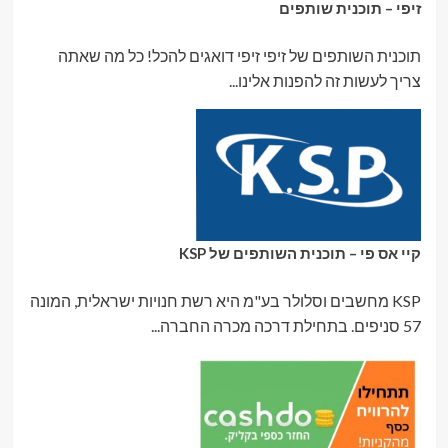
זיפי – תוכנית שותפים
תוכנית השותפים של זיפי זיפי דואגים להכל! כל מה שאתה
צריך לעשות זה להפנות אלינו...
קיי אס פי – תוכנית השותפים של KSP
KSP מחשבים וסלולר בע"מ היא רשת חנויות ישראלית, המונה
57 סניפים. בתחילת דרכה מכרה החברה...