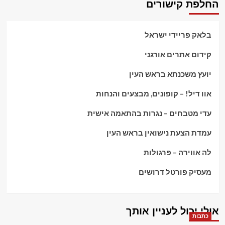
החלפת קישורים
בלאק פריידי ישראל
קידום אתרים אורגני
יועץ משכנתא בראש העין
אוו דיל! – קופונים, מבצעים והנחות
עדי מטבחים – נגרות בהתאמה אישית
עמדת הצעת נישואין בראש העין
לה אווירה – פרגולות
מעסיק פורטל דרושים
אולי יכול לעניין אותך
כתבות