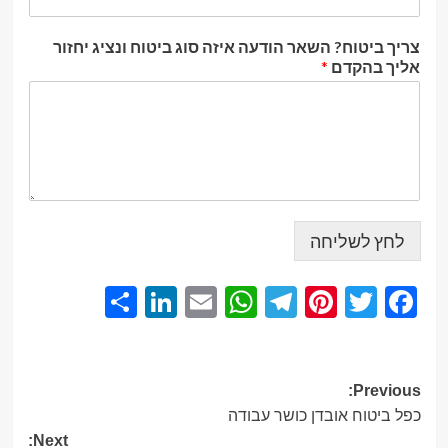
צריך ביטוח? השאר הודעה איזה סוג ביטוח ונציג יחזור
אליך בהקדם
*
לחץ לשליחה
Share
LinkedIn
WhatsApp
Email
Telegram
Pinterest
Twitter
Facebook
Post
Previous:
כפל ביטוח אובדן כושר עבודה
navigation
Next: