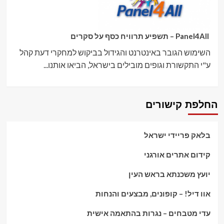
Panel4All – תשפיע תרוויח כסף על סקרים
השימוש הגובר באינטרנט והגידול בביקוש למחקרי דעת קהל
ע"י התקשורת וגופים מובילים בישראל, הביאו אותנו...
החלפת קישורים
בלאק פריידי ישראל
קידום אתרים אורגני
יועץ משכנתא בראש העין
אוו דיל! – קופונים, מבצעים והנחות
עדי מטבחים – נגרות בהתאמה אישית