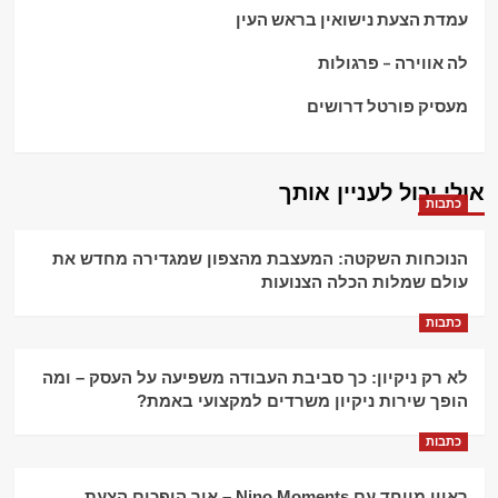
עמדת הצעת נישואין בראש העין
לה אווירה – פרגולות
מעסיק פורטל דרושים
אולי יכול לעניין אותך
כתבות
הנוכחות השקטה: המעצבת מהצפון שמגדירה מחדש את
עולם שמלות הכלה הצנועות
כתבות
לא רק ניקיון: כך סביבת העבודה משפיעה על העסק – ומה
הופך שירות ניקיון משרדים למקצועי באמת?
כתבות
ראיון מיוחד עם Nino Moments – איך הופכים הצעת