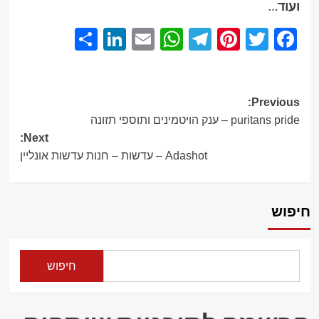
ועוד
…
Share
LinkedIn
WhatsApp
Email
Telegram
Pinterest
Twitter
Facebook
Post
Previous:
puritans pride – ענק הויטמינים ותוספי תזונה
navigation
Next:
Adashot – עדשות – חנות עדשות אונליין
חיפוש
חיפוש