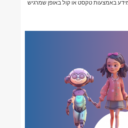
דע באמצעות טקסט או קול באופן שמרגיש