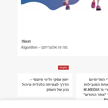
Next:
מה זה אלגוריתם – Algorithm
כתבות
 הפרימיום
יועץ עסקי וליווי פיננסי –
חת המובילות
הדרך לצמיחה כלכלית וניהול
בישראל: מירי מ־M.MEDIA
נכון של העסק
 "אתר החודש"