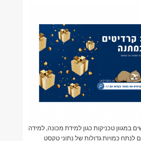
 אתגרים אלו, חוקרים ב-NLP משתמשים במגוון טכניקות כגון למידת מכונה, למידה
לנתח כמויות גדולות של נתוני טקסט