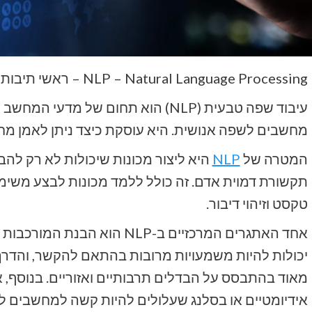
NLP – Natural Language Processing – ראשי תיבות
עיבוד שפה טבעית (NLP) הוא תחום של 
מחשבים לשפה אנושית. היא עוסקת כיצד ניתן לאמן מחש
המטרה של
NLP
היא ליצור מכונות שיכולות לא רק לה
תקשורת דמוית אדם. זה כולל ללמד מכונות לבצע משימות
טקסט וזיהוי דיבור.
אחד האתגרים המרכזיים ב-NLP הו
יכולות להיות משמעויות מרובות בהתאם להקשר, והד
מאוד בהתבסס על הבדלים תרבותיים ואזוריים. בנוסף,
אידיומטיים או בסלנג שעלולים להיות קשה למחשבים ל