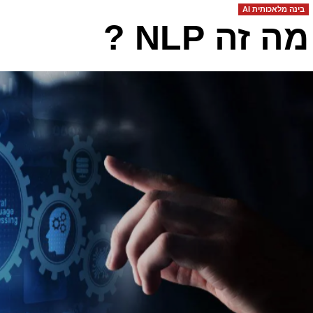
בינה מלאכותית AI
מה זה NLP ?