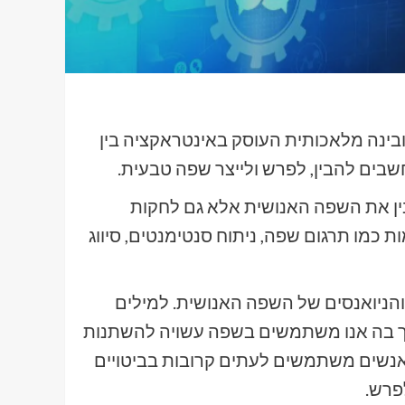
מדעי המחשב ובינה מלאכותית העוסק באינטראקציה בין
בים להבין, לפרש ולייצר שפה טבעית.
בין את השפה האנושית אלא גם לחקות
 כמו תרגום שפה, ניתוח סנטימנטים, סיווג
א הבנת המורכבות והניואנסים של השפה האנושית. למילים
רך בה אנו משתמשים בשפה עשויה להשתנות
 אנשים משתמשים לעתים קרובות בביטויים
פרש.