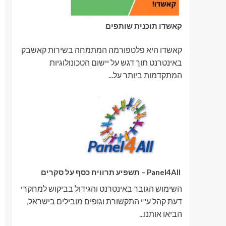
קאשדו תוכנית שותפים
קאשדו היא פלטפורמה המתמחה בשירות קאשבק
באינטרנט תוך דגש על יישום הטכונולוגיות
המתקדמות ביותר על...
Panel4All – תשפיע תרוויח כסף על סקרים
השימוש הגובר באינטרנט והגידול בביקוש למחקרי
דעת קהל ע"י התקשורת וגופים מובילים בישראל,
הביאו אותנו...