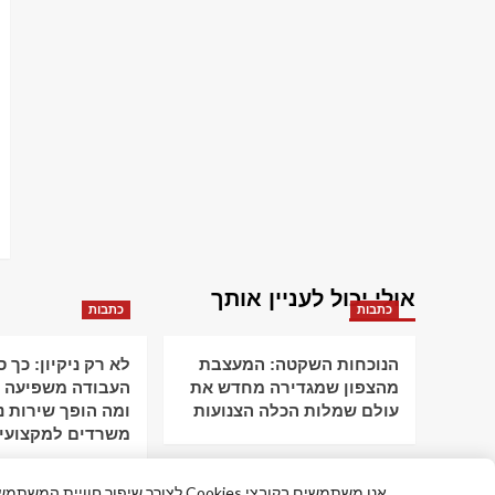
אולי יכול לעניין אותך
כתבות
כתבות
הנוכחות השקטה: המעצבת
לא רק ניקיון: כך 
מהצפון שמגדירה מחדש את
העבודה משפיעה ע
עולם שמלות הכלה הצנועות
ומה הופך שירות ני
משרדים למקצועי
אנו משתמשים בקובצי Cookies לצורך שי