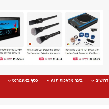
דרושים
בינה מלאכותית AI
כסף באינטרנט