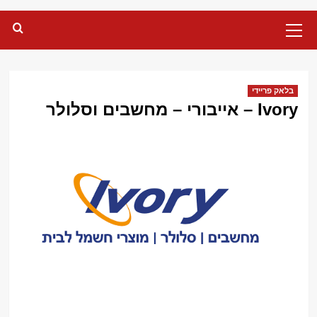
Primary
Menu
בלאק פריידי
Ivory – אייבורי – מחשבים וסלולר