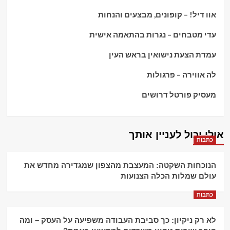
אוו דיל! – קופונים, מבצעים והנחות
עדי מטבחים – נגרות בהתאמה אישית
עמדת הצעת נישואין בראש העין
לה אווירה – פרגולות
מעסיק פורטל דרושים
אולי יכול לעניין אותך
כתבות
הנוכחות השקטה: המעצבת מהצפון שמגדירה מחדש את
עולם שמלות הכלה הצנועות
כתבות
לא רק ניקיון: כך סביבת העבודה משפיעה על העסק – ומה