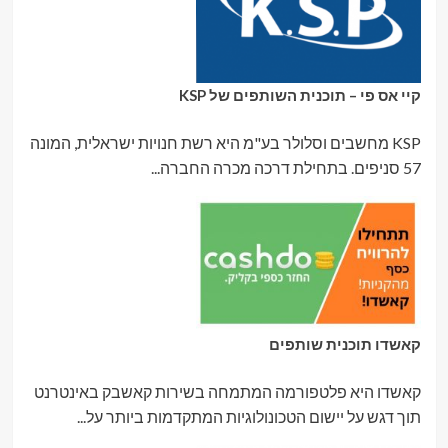
קיי אס פי – תוכנית השותפים של KSP
KSP מחשבים וסלולר בע"מ היא רשת חנויות ישראלית, המונה
57 סניפים. בתחילת דרכה מכרה החברה...
קאשדו תוכנית שותפים
קאשדו היא פלטפורמה המתמחה בשירות קאשבק באינטרנט
תוך דגש על יישום הטכונולוגיות המתקדמות ביותר על...