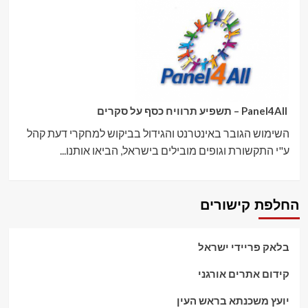
Panel4All – תשפיע תרוויח כסף על סקרים
השימוש הגובר באינטרנט והגידול בביקוש למחקרי דעת קהל
ע"י התקשורת וגופים מובילים בישראל, הביאו אותנו...
החלפת קישורים
בלאק פריידי ישראל
קידום אתרים אורגני
יועץ משכנתא בראש העין