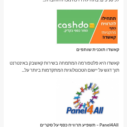
קאשדו תוכנית שותפים
קאשדו היא פלטפורמה המתמחה בשירות קאשבק באינטרנט
תוך דגש על יישום הטכונולוגיות המתקדמות ביותר על...
Panel4All – תשפיע תרוויח כסף על סקרים