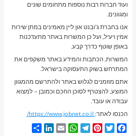
ועוד חברות רבות נוספות מתחומים שונים
ומגוונים.
אנו בחברת ג'ובנט און ליין מאמינים במתן שירות
אמין ויעיל, ועל כן המשרות באתר מתעדכנות
באופן שוטף כדרך קבע.
המשרות, הכתבות והמידע באתר משקפים את
המתרחש בשוק התעסוקה בישראל.
אתם מוזמנים לגלוש באתר ולהתרשם מהמגוון
המוצע, להצטרף לסוכן החכם וכמובן – למצוא
עבודה או עובד.
הכנסו לאתר:
https://www.jobnet.co.il/
Share
LinkedIn
WhatsApp
Email
Telegram
Pinterest
Twitter
Facebook