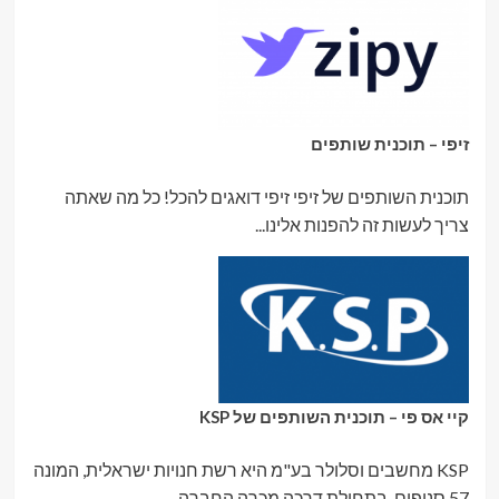
זיפי – תוכנית שותפים
תוכנית השותפים של זיפי זיפי דואגים להכל! כל מה שאתה
צריך לעשות זה להפנות אלינו...
קיי אס פי – תוכנית השותפים של KSP
KSP מחשבים וסלולר בע"מ היא רשת חנויות ישראלית, המונה
57 סניפים. בתחילת דרכה מכרה החברה...