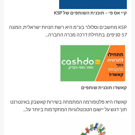
קיי אס פי – תוכנית השותפים של KSP
KSP מחשבים וסלולר בע"מ היא רשת חנויות ישראלית, המונה
57 סניפים. בתחילת דרכה מכרה החברה...
קאשדו תוכנית שותפים
קאשדו היא פלטפורמה המתמחה בשירות קאשבק באינטרנט
תוך דגש על יישום הטכונולוגיות המתקדמות ביותר על...