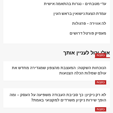
עדי מטבחים – נגרות בהתאמה אישית
עמדת הצעת נישואין בראש העין
לה אווירה – פרגולות
מעסיק פורטל דרושים
אולי יכול לעניין אותך
כתבות
הנוכחות השקטה: המעצבת מהצפון שמגדירה מחדש את
עולם שמלות הכלה הצנועות
כתבות
לא רק ניקיון: כך סביבת העבודה משפיעה על העסק – ומה
הופך שירות ניקיון משרדים למקצועי באמת?
כתבות