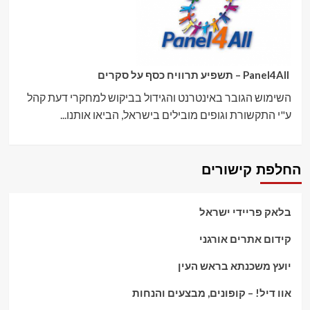
Panel4All – תשפיע תרוויח כסף על סקרים
השימוש הגובר באינטרנט והגידול בביקוש למחקרי דעת קהל
ע"י התקשורת וגופים מובילים בישראל, הביאו אותנו...
החלפת קישורים
בלאק פריידי ישראל
קידום אתרים אורגני
יועץ משכנתא בראש העין
אוו דיל! – קופונים, מבצעים והנחות