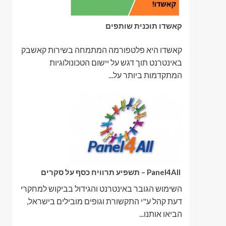
קאשדו תוכנית שותפים
קאשדו היא פלטפורמה המתמחה בשירות קאשבק
באינטרנט תוך דגש על יישום הטכונולוגיות
המתקדמות ביותר על...
Panel4All – תשפיע תרוויח כסף על סקרים
השימוש הגובר באינטרנט והגידול בביקוש למחקרי
דעת קהל ע"י התקשורת וגופים מובילים בישראל,
הביאו אותנו...