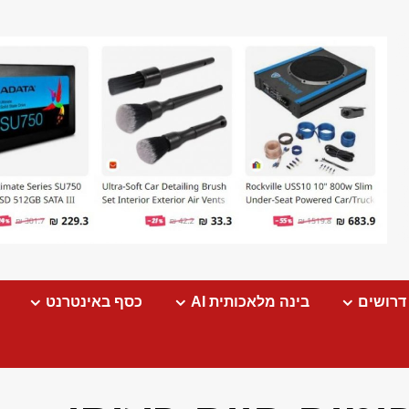
דרושים
בינה מלאכותית AI
כסף באינטרנט