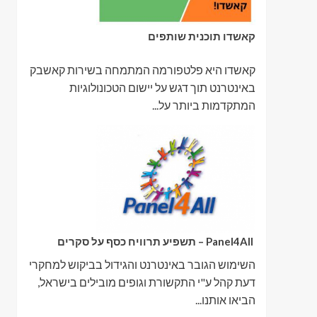
קאשדו תוכנית שותפים
קאשדו היא פלטפורמה המתמחה בשירות קאשבק
באינטרנט תוך דגש על יישום הטכונולוגיות
המתקדמות ביותר על...
Panel4All – תשפיע תרוויח כסף על סקרים
השימוש הגובר באינטרנט והגידול בביקוש למחקרי
דעת קהל ע"י התקשורת וגופים מובילים בישראל,
הביאו אותנו...