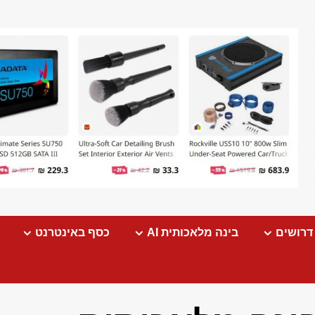
דרושים
בינה מלאכותית AI
כסף באינטרנט