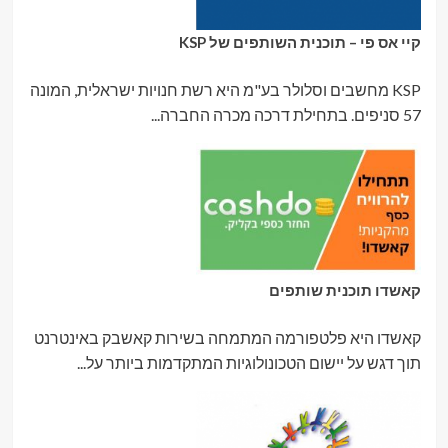
קיי אס פי – תוכנית השותפים של KSP
KSP מחשבים וסלולר בע"מ היא רשת חנויות ישראלית, המונה
57 סניפים. בתחילת דרכה מכרה החברה...
קאשדו תוכנית שותפים
קאשדו היא פלטפורמה המתמחה בשירות קאשבק באינטרנט
תוך דגש על יישום הטכונולוגיות המתקדמות ביותר על...