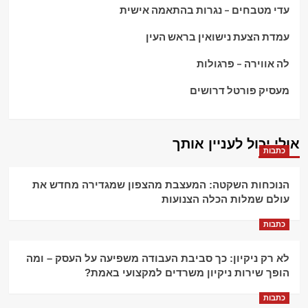
עדי מטבחים – נגרות בהתאמה אישית
עמדת הצעת נישואין בראש העין
לה אווירה – פרגולות
מעסיק פורטל דרושים
אולי יכול לעניין אותך
כתבות
הנוכחות השקטה: המעצבת מהצפון שמגדירה מחדש את
עולם שמלות הכלה הצנועות
כתבות
לא רק ניקיון: כך סביבת העבודה משפיעה על העסק – ומה
הופך שירות ניקיון משרדים למקצועי באמת?
כתבות