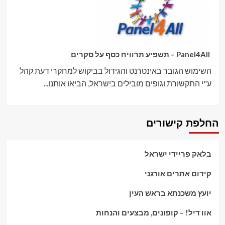
Panel4All – תשפיע תרוויח כסף על סקרים
השימוש הגובר באינטרנט והגידול בביקוש למחקרי דעת קהל
ע"י התקשורת וגופים מובילים בישראל, הביאו אותנו...
החלפת קישורים
בלאק פריידי ישראל
קידום אתרים אורגני
יועץ משכנתא בראש העין
אוו דיל! – קופונים, מבצעים והנחות