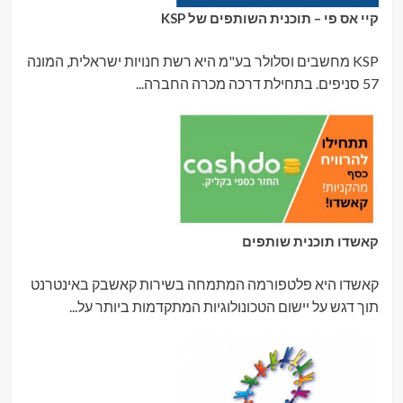
קיי אס פי – תוכנית השותפים של KSP
KSP מחשבים וסלולר בע"מ היא רשת חנויות ישראלית, המונה
57 סניפים. בתחילת דרכה מכרה החברה...
קאשדו תוכנית שותפים
קאשדו היא פלטפורמה המתמחה בשירות קאשבק באינטרנט
תוך דגש על יישום הטכונולוגיות המתקדמות ביותר על...