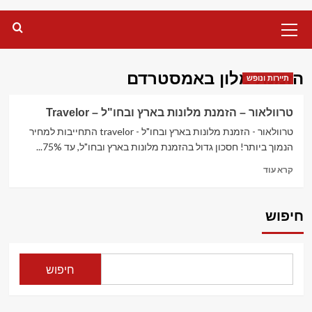
Primary
Menu
הזמנת מלון באמסטרדם
תיירות ונופש
טרוולאור – הזמנת מלונות בארץ ובחו"ל – Travelor
טרוולאור - הזמנת מלונות בארץ ובחו"ל - travelor התחייבות למחיר
הנמוך ביותר! חסכון גדול בהזמנת מלונות בארץ ובחו"ל, עד 75%...
Read
קרא עוד
more
about
טרוולאור
חיפוש
–
הזמנת
מלונות
בארץ
חיפוש
ובחו"ל
–
Travelor