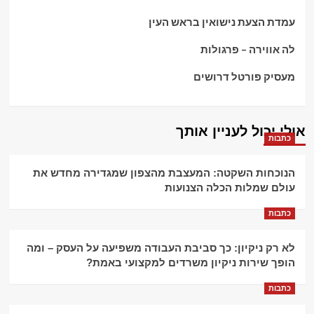
עמדת הצעת נישואין בראש העין
לה אווירה – פרגולות
מעסיק פורטל דרושים
אולי יכול לעניין אותך
כתבות
הנוכחות השקטה: המעצבת מהצפון שמגדירה מחדש את
עולם שמלות הכלה הצנועות
כתבות
לא רק ניקיון: כך סביבת העבודה משפיעה על העסק – ומה
הופך שירות ניקיון משרדים למקצועי באמת?
כתבות