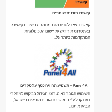
קאשדו תוכנית שותפים
קאשדו היא פלטפורמה המתמחה בשירות קאשבק
באינטרנט תוך דגש על יישום הטכונולוגיות
המתקדמות ביותר על...
Panel4All – תשפיע תרוויח כסף על סקרים
השימוש הגובר באינטרנט והגידול בביקוש למחקרי
דעת קהל ע"י התקשורת וגופים מובילים בישראל,
הביאו אותנו...