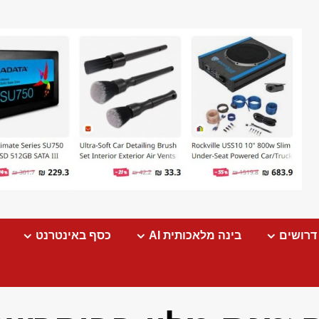
דרושים
בינה מלאכותית AI
כסף באינטרנט