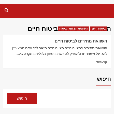
Primary
Menu
השוואת דמי ניהול בביטוח חיים
ביטוח חיים
השוואת הצעות לביטוח
השוואת מחירים לביטוח חיים
השוואת מחירים לביטוח חיים ביטוח חיים חשוב לכל אדם המעוניין
להגן על משפחתו ולהעניק לה רשת ביטחון כלכלית במקרה של...
Read
קרא עוד
more
about
השוואת
חיפוש
מחירים
לביטוח
חיים
חיפוש