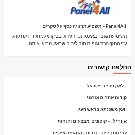
Panel4All – תשפיע תרוויח כסף על סקרים
השימוש הגובר באינטרנט והגידול בביקוש למחקרי דעת קהל
ע"י התקשורת וגופים מובילים בישראל, הביאו אותנו...
החלפת קישורים
בלאק פריידי ישראל
קידום אתרים אורגני
יועץ משכנתא בראש העין
אוו דיל! – קופונים, מבצעים והנחות
עדי מטבחים – נגרות בהתאמה אישית