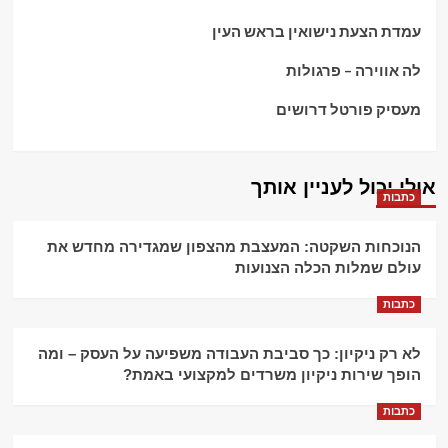
עמדת הצעת נישואין בראש העין
לה אווירה – פרגולות
מעסיק פורטל דרושים
אולי יכול לעניין אותך
כתבות
הנוכחות השקטה: המעצבת מהצפון שמגדירה מחדש את
עולם שמלות הכלה הצנועות
כתבות
לא רק ניקיון: כך סביבת העבודה משפיעה על העסק – ומה
הופך שירות ניקיון משרדים למקצועי באמת?
כתבות