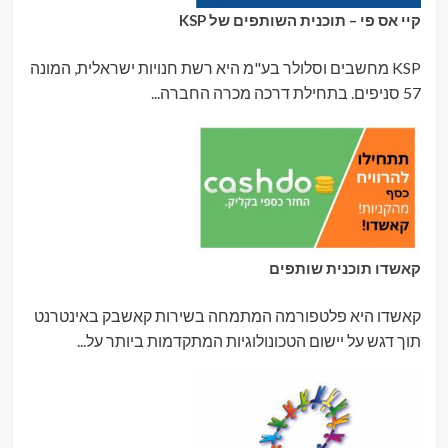
קיי אס פי – תוכנית השותפים של KSP
KSP מחשבים וסלולר בע"מ היא רשת חנויות ישראלית, המונה
57 סניפים. בתחילת דרכה מכרה החברה...
קאשדו תוכנית שותפים
קאשדו היא פלטפורמה המתמחה בשירות קאשבק באינטרנט
תוך דגש על יישום הטכונולוגיות המתקדמות ביותר על...