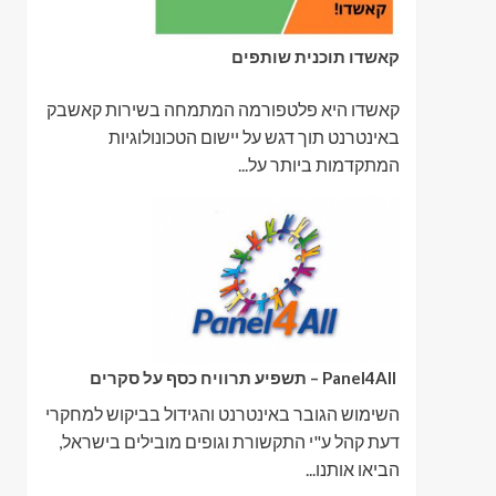
קאשדו תוכנית שותפים
קאשדו היא פלטפורמה המתמחה בשירות קאשבק
באינטרנט תוך דגש על יישום הטכונולוגיות
המתקדמות ביותר על...
Panel4All – תשפיע תרוויח כסף על סקרים
השימוש הגובר באינטרנט והגידול בביקוש למחקרי
דעת קהל ע"י התקשורת וגופים מובילים בישראל,
הביאו אותנו...