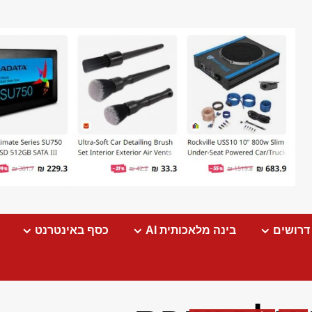
דרושים
בינה מלאכותית AI
כסף באינטרנט