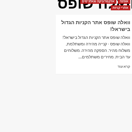
ואלה שופס
אופנה
אלקטרוניקה וגאדג'טים
אתרי קניות
וואלה שופס אתר הקניות הגדול
בישראל!
וואלה שופס אתר הקניות הגדול בישראל!
וואלה שופס - קנייה מהירה ומשתלמת,
משלוח מהיר. הספקה מהירה. משלוחים
עד הבית. מחירים משתלמים....
Read
קרא עוד
more
about
וואלה
שופס אתר
הקניות
הגדול
בישראל!