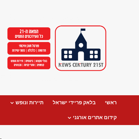
Ski
t
conten
ראשי
בלאק פריידי ישראל
תיירות ונופש
קידום אתרים אורגני