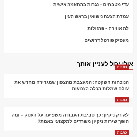
עדי מטבחים – נגרות בהתאמה אישית
עמדת הצעת נישואין בראש העין
לה אווירה – פרגולות
מעסיק פורטל דרושים
אולי יכול לעניין אותך
כתבות
הנוכחות השקטה: המעצבת מהצפון שמגדירה מחדש את
עולם שמלות הכלה הצנועות
כתבות
לא רק ניקיון: כך סביבת העבודה משפיעה על העסק – ומה
הופך שירות ניקיון משרדים למקצועי באמת?
כתבות