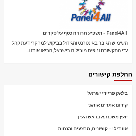
Panel4All – תשפיע תרוויח כסף על סקרים
השימוש הגובר באינטרנט והגידול בביקוש למחקרי דעת קהל
ע"י התקשורת וגופים מובילים בישראל, הביאו אותנו...
החלפת קישורים
בלאק פריידי ישראל
קידום אתרים אורגני
יועץ משכנתא בראש העין
אוו דיל! – קופונים, מבצעים והנחות