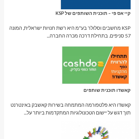
קיי אס פי – תוכנית השותפים של KSP
KSP מחשבים וסלולר בע"מ היא רשת חנויות ישראלית, המונה
57 סניפים. בתחילת דרכה מכרה החברה...
קאשדו תוכנית שותפים
קאשדו היא פלטפורמה המתמחה בשירות קאשבק באינטרנט
תוך דגש על יישום הטכונולוגיות המתקדמות ביותר על...