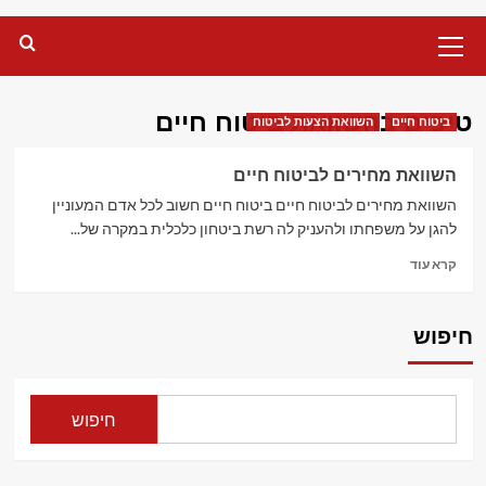
Primary
Menu
טיפים בהשוואת ביטוח חיים
ביטוח חיים
השוואת הצעות לביטוח
השוואת מחירים לביטוח חיים
השוואת מחירים לביטוח חיים ביטוח חיים חשוב לכל אדם המעוניין
להגן על משפחתו ולהעניק לה רשת ביטחון כלכלית במקרה של...
Read
קרא עוד
more
about
השוואת
חיפוש
מחירים
לביטוח
חיים
חיפוש