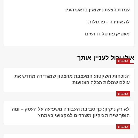
עמדת הצעת נישואין בראש העין
לה אווירה – פרגולות
מעסיק פורטל דרושים
אולי יכול לעניין אותך
כתבות
הנוכחות השקטה: המעצבת מהצפון שמגדירה מחדש את
עולם שמלות הכלה הצנועות
כתבות
לא רק ניקיון: כך סביבת העבודה משפיעה על העסק – ומה
הופך שירות ניקיון משרדים למקצועי באמת?
כתבות