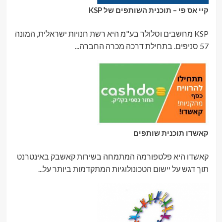
קיי אס פי – תוכנית השותפים של KSP
KSP מחשבים וסלולר בע"מ היא רשת חנויות ישראלית, המונה
57 סניפים. בתחילת דרכה מכרה החברה...
קאשדו תוכנית שותפים
קאשדו היא פלטפורמה המתמחה בשירות קאשבק באינטרנט
תוך דגש על יישום הטכונולוגיות המתקדמות ביותר על...