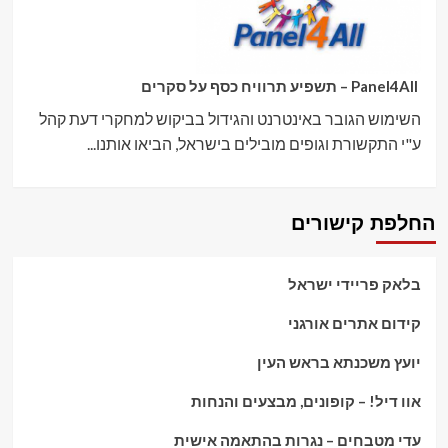
Panel4All – תשפיע תרוויח כסף על סקרים
השימוש הגובר באינטרנט והגידול בביקוש למחקרי דעת קהל
ע"י התקשורת וגופים מובילים בישראל, הביאו אותנו...
החלפת קישורים
בלאק פריידי ישראל
קידום אתרים אורגני
יועץ משכנתא בראש העין
אוו דיל! – קופונים, מבצעים והנחות
עדי מטבחים – נגרות בהתאמה אישית