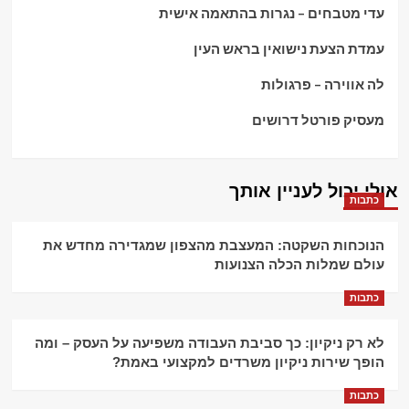
עדי מטבחים – נגרות בהתאמה אישית
עמדת הצעת נישואין בראש העין
לה אווירה – פרגולות
מעסיק פורטל דרושים
אולי יכול לעניין אותך
כתבות
הנוכחות השקטה: המעצבת מהצפון שמגדירה מחדש את
עולם שמלות הכלה הצנועות
כתבות
לא רק ניקיון: כך סביבת העבודה משפיעה על העסק – ומה
הופך שירות ניקיון משרדים למקצועי באמת?
כתבות