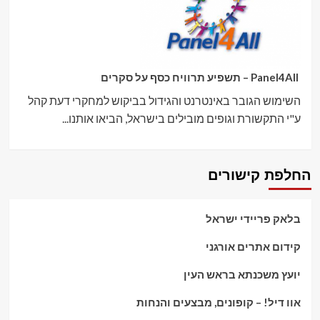
Panel4All – תשפיע תרוויח כסף על סקרים
השימוש הגובר באינטרנט והגידול בביקוש למחקרי דעת קהל
ע"י התקשורת וגופים מובילים בישראל, הביאו אותנו...
החלפת קישורים
בלאק פריידי ישראל
קידום אתרים אורגני
יועץ משכנתא בראש העין
אוו דיל! – קופונים, מבצעים והנחות