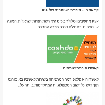
קיי אס פי – תוכנית השותפים של KSP
KSP מחשבים וסלולר בע"מ היא רשת חנויות ישראלית, המונה
57 סניפים. בתחילת דרכה מכרה החברה...
קאשדו תוכנית שותפים
קאשדו היא פלטפורמה המתמחה בשירות קאשבק באינטרנט
תוך דגש על יישום הטכונולוגיות המתקדמות ביותר על...