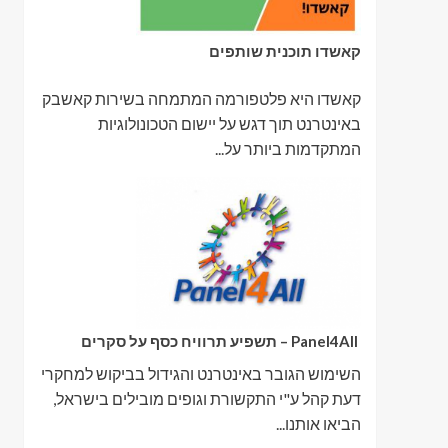
קאשדו תוכנית שותפים
קאשדו היא פלטפורמה המתמחה בשירות קאשבק
באינטרנט תוך דגש על יישום הטכונולוגיות
המתקדמות ביותר על...
Panel4All – תשפיע תרוויח כסף על סקרים
השימוש הגובר באינטרנט והגידול בביקוש למחקרי
דעת קהל ע"י התקשורת וגופים מובילים בישראל,
הביאו אותנו...