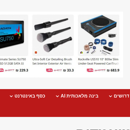
דרושים
בינה מלאכותית AI
כסף באינטרנט