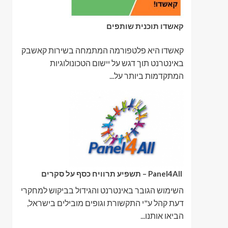
קאשדו תוכנית שותפים
קאשדו היא פלטפורמה המתמחה בשירות קאשבק
באינטרנט תוך דגש על יישום הטכונולוגיות
המתקדמות ביותר על...
Panel4All – תשפיע תרוויח כסף על סקרים
השימוש הגובר באינטרנט והגידול בביקוש למחקרי
דעת קהל ע"י התקשורת וגופים מובילים בישראל,
הביאו אותנו...