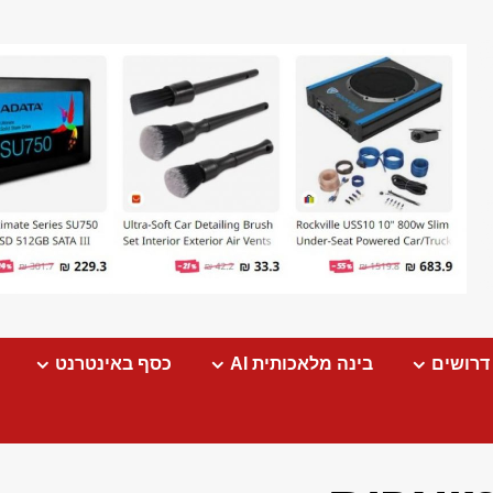
דרושים
בינה מלאכותית AI
כסף באינטרנט