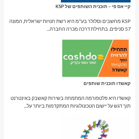
קיי אס פי – תוכנית השותפים של KSP
KSP מחשבים וסלולר בע"מ היא רשת חנויות ישראלית, המונה
57 סניפים. בתחילת דרכה מכרה החברה...
קאשדו תוכנית שותפים
קאשדו היא פלטפורמה המתמחה בשירות קאשבק באינטרנט
תוך דגש על יישום הטכונולוגיות המתקדמות ביותר על...