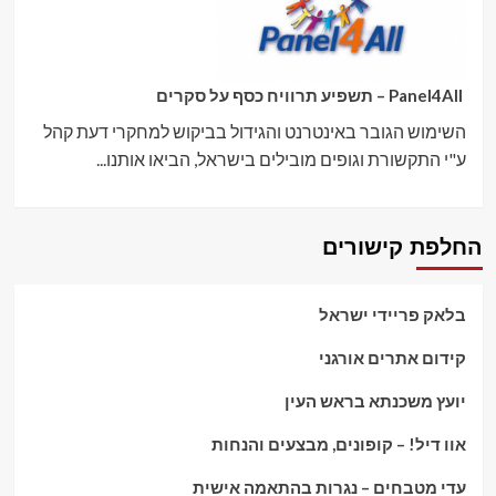
Panel4All – תשפיע תרוויח כסף על סקרים
השימוש הגובר באינטרנט והגידול בביקוש למחקרי דעת קהל
ע"י התקשורת וגופים מובילים בישראל, הביאו אותנו...
החלפת קישורים
בלאק פריידי ישראל
קידום אתרים אורגני
יועץ משכנתא בראש העין
אוו דיל! – קופונים, מבצעים והנחות
עדי מטבחים – נגרות בהתאמה אישית