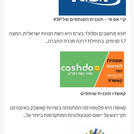
קיי אס פי – תוכנית השותפים של KSP
KSP מחשבים וסלולר בע"מ היא רשת חנויות ישראלית, המונה
57 סניפים. בתחילת דרכה מכרה החברה...
קאשדו תוכנית שותפים
קאשדו היא פלטפורמה המתמחה בשירות קאשבק באינטרנט
תוך דגש על יישום הטכונולוגיות המתקדמות ביותר על...