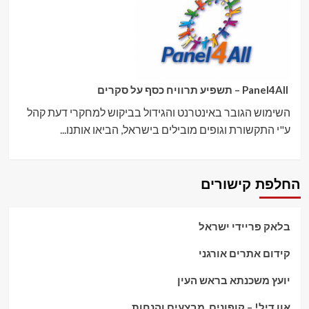
Panel4All – תשפיע תרוויח כסף על סקרים
השימוש הגובר באינטרנט והגידול בביקוש למחקרי דעת קהל
ע"י התקשורת וגופים מובילים בישראל, הביאו אותנו...
החלפת קישורים
בלאק פריידי ישראל
קידום אתרים אורגני
יועץ משכנתא בראש העין
אוו דיל! – קופונים, מבצעים והנחות