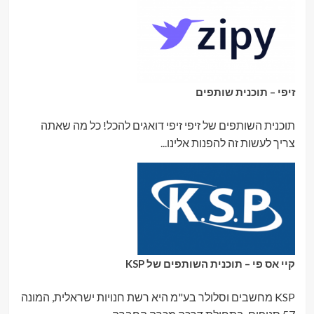
זיפי – תוכנית שותפים
תוכנית השותפים של זיפי זיפי דואגים להכל! כל מה שאתה
צריך לעשות זה להפנות אלינו...
קיי אס פי – תוכנית השותפים של KSP
KSP מחשבים וסלולר בע"מ היא רשת חנויות ישראלית, המונה