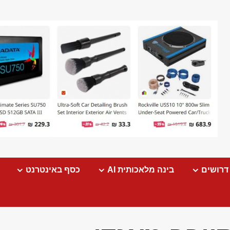
דרושים
בינה מלאכותית AI
כסף באינטרנט