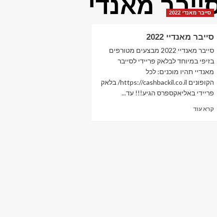
ייבר מאנדי
סייבר מאנדי 2022
סייבר מאנדיי 2022
סייבר מאנדיי 2022 מבצעים מטורפים
בזיפי במיוחד לבלאק פריידי לסייבר
מאנדיי תהיו מוכנים: לכל
הקופונים https://cashbackil.co.il/ בלאק
פריידי באליאקספרס הגיע!!! עד...
Read
קרא עוד
more
about
סייבר
מאנדיי
2022