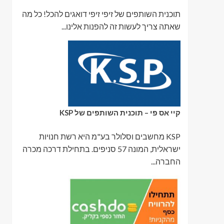
תוכנית השותפים של זיפי זיפי דואגים להכל! כל מה
שאתה צריך לעשות זה להפנות אלינו...
קיי אס פי – תוכנית השותפים של KSP
KSP מחשבים וסלולר בע"מ היא רשת חנויות
ישראלית, המונה 57 סניפים. בתחילת דרכה מכרה
החברה...