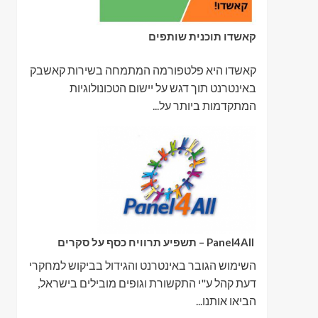
קאשדו תוכנית שותפים
קאשדו היא פלטפורמה המתמחה בשירות קאשבק
באינטרנט תוך דגש על יישום הטכונולוגיות
המתקדמות ביותר על...
Panel4All – תשפיע תרוויח כסף על סקרים
השימוש הגובר באינטרנט והגידול בביקוש למחקרי
דעת קהל ע"י התקשורת וגופים מובילים בישראל,
הביאו אותנו...