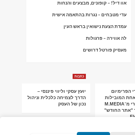
אוו דיל! – קופונים, מבצעים והנחות
עדי מטבחים – נגרות בהתאמה אישית
עמדת הצעת נישואין בראש העין
לה אווירה – פרגולות
מעסיק פורטל דרושים
כתבות
 הפרימיום
יועץ עסקי וליווי פיננסי –
חת המובילות
הדרך לצמיחה כלכלית וניהול
בישראל: מירי מ־M.MEDIA
נכון של העסק
 "אתר החודש"