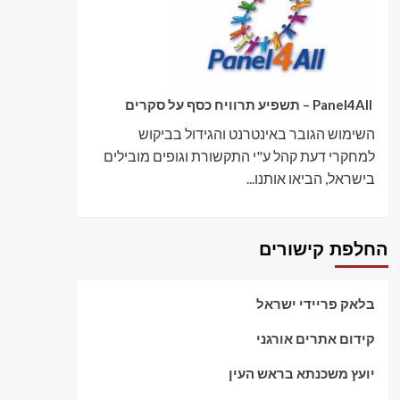
Panel4All – תשפיע תרוויח כסף על סקרים
השימוש הגובר באינטרנט והגידול בביקוש
למחקרי דעת קהל ע"י התקשורת וגופים מובילים
בישראל, הביאו אותנו...
החלפת קישורים
בלאק פריידי ישראל
קידום אתרים אורגני
יועץ משכנתא בראש העין