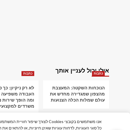
אולי יכול לעניין אותך
כתבות
כתבות
הנוכחות השקטה: המעצבת
לא רק ניקיון: כך 
מהצפון שמגדירה מחדש את
העבודה משפיעה ע
עולם שמלות הכלה הצנועות
ומה הופך שירות ני
משרדים למקצועי
אנו משתמשים בקובצי Cookies לצורך שי
כל סוגי העוגיות, לדחות עוגיות שאינן חיוניות, או להתאים את 