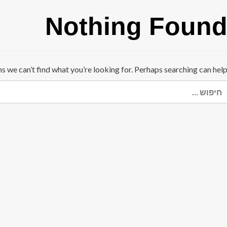
Nothing Foun
ms we can’t find what you’re looking for. Perhaps searching can help
יפוש: