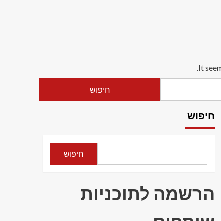
It see
חיפוש
חיפוש
הרשמה לתוכניות