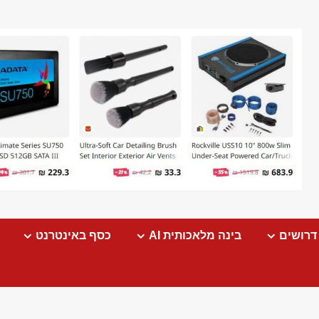
דרושים
בינה מלאכותית AI
כסף באינטרנט