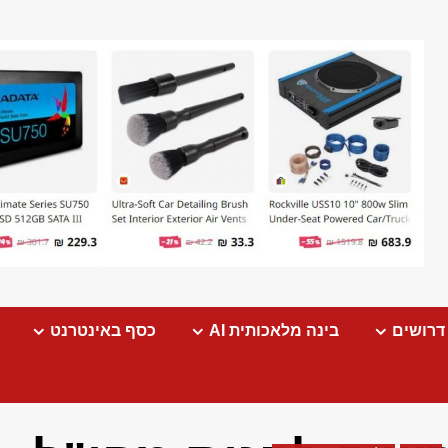
דרושים
בינה מלאכותית AI
כסף באינטרנט