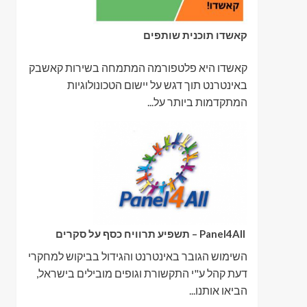
קאשדו תוכנית שותפים
קאשדו היא פלטפורמה המתמחה בשירות קאשבק
באינטרנט תוך דגש על יישום הטכונולוגיות
המתקדמות ביותר על...
Panel4All – תשפיע תרוויח כסף על סקרים
השימוש הגובר באינטרנט והגידול בביקוש למחקרי
דעת קהל ע"י התקשורת וגופים מובילים בישראל,
הביאו אותנו...