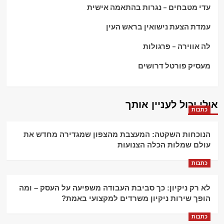
עדי מטבחים – נגרות בהתאמה אישית
עמדת הצעת נישואין בראש העין
לה אווירה – פרגולות
מעסיק פורטל דרושים
אולי יכול לעניין אותך
כתבות
הנוכחות השקטה: המעצבת מהצפון שמגדירה מחדש את
עולם שמלות הכלה הצנועות
כתבות
לא רק ניקיון: כך סביבת העבודה משפיעה על העסק – ומה
הופך שירות ניקיון משרדים למקצועי באמת?
כתבות