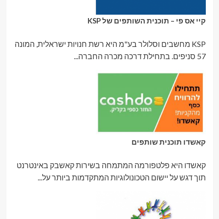
קיי אס פי – תוכנית השותפים של KSP
KSP מחשבים וסלולר בע"מ היא רשת חנויות ישראלית, המונה
57 סניפים. בתחילת דרכה מכרה החברה...
קאשדו תוכנית שותפים
קאשדו היא פלטפורמה המתמחה בשירות קאשבק באינטרנט
תוך דגש על יישום הטכונולוגיות המתקדמות ביותר על...