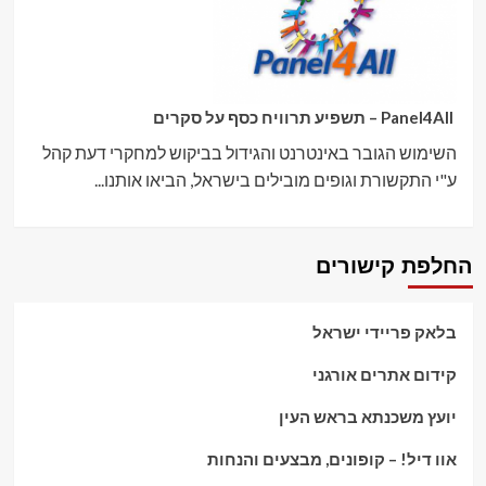
Panel4All – תשפיע תרוויח כסף על סקרים
השימוש הגובר באינטרנט והגידול בביקוש למחקרי דעת קהל
ע"י התקשורת וגופים מובילים בישראל, הביאו אותנו...
החלפת קישורים
בלאק פריידי ישראל
קידום אתרים אורגני
יועץ משכנתא בראש העין
אוו דיל! – קופונים, מבצעים והנחות