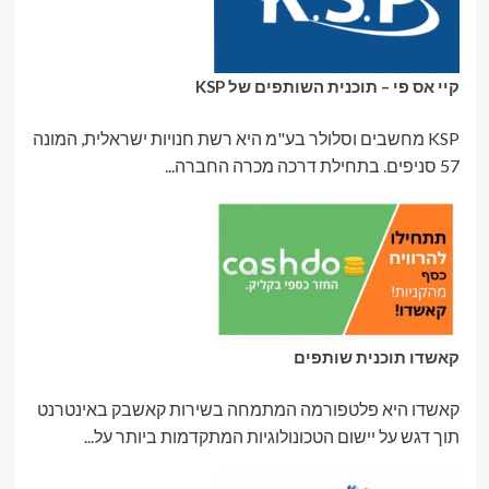
קיי אס פי – תוכנית השותפים של KSP
KSP מחשבים וסלולר בע"מ היא רשת חנויות ישראלית, המונה
57 סניפים. בתחילת דרכה מכרה החברה...
קאשדו תוכנית שותפים
קאשדו היא פלטפורמה המתמחה בשירות קאשבק באינטרנט
תוך דגש על יישום הטכונולוגיות המתקדמות ביותר על...