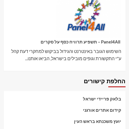
Panel4All – תשפיע תרוויח כסף על סקרים
השימוש הגובר באינטרנט והגידול בביקוש למחקרי דעת קהל
ע"י התקשורת וגופים מובילים בישראל, הביאו אותנו...
החלפת קישורים
בלאק פריידי ישראל
קידום אתרים אורגני
יועץ משכנתא בראש העין