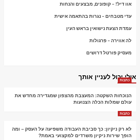
אוו דיל! – קופונים, מבצעים והנחות
עדי מטבחים – נגרות בהתאמה אישית
עמדת הצעת נישואין בראש העין
לה אווירה – פרגולות
מעסיק פורטל דרושים
אולי יכול לעניין אותך
כתבות
הנוכחות השקטה: המעצבת מהצפון שמגדירה מחדש את
עולם שמלות הכלה הצנועות
כתבות
לא רק ניקיון: כך סביבת העבודה משפיעה על העסק – ומה
הופך שירות ניקיון משרדים למקצועי באמת?