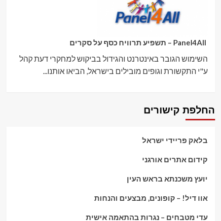
Panel4All – תשפיע תרוויח כסף על סקרים
השימוש הגובר באינטרנט והגידול בביקוש למחקרי דעת קהל
ע"י התקשורת וגופים מובילים בישראל, הביאו אותנו...
החלפת קישורים
בלאק פריידי ישראל
קידום אתרים אורגני
יועץ משכנתא בראש העין
אוו דיל! – קופונים, מבצעים והנחות
עדי מטבחים – נגרות בהתאמה אישית