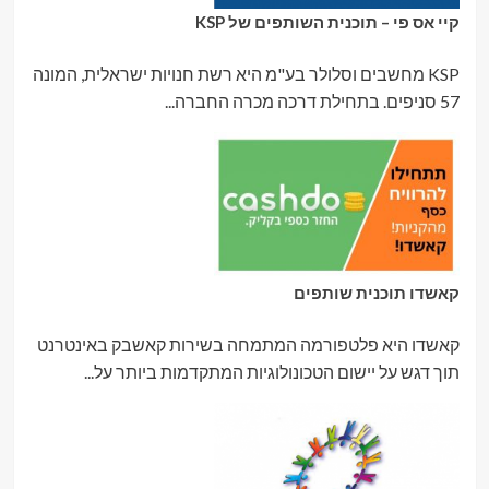
קיי אס פי – תוכנית השותפים של KSP
KSP מחשבים וסלולר בע"מ היא רשת חנויות ישראלית, המונה
57 סניפים. בתחילת דרכה מכרה החברה...
קאשדו תוכנית שותפים
קאשדו היא פלטפורמה המתמחה בשירות קאשבק באינטרנט
תוך דגש על יישום הטכונולוגיות המתקדמות ביותר על...