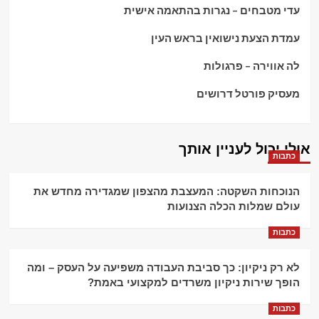
עדי מטבחים – נגרות בהתאמה אישית
עמדת הצעת נישואין בראש העין
לה אווירה – פרגולות
מעסיק פורטל דרושים
אולי יכול לעניין אותך
כתבות
הנוכחות השקטה: המעצבת מהצפון שמגדירה מחדש את
עולם שמלות הכלה הצנועות
כתבות
לא רק ניקיון: כך סביבת העבודה משפיעה על העסק – ומה
הופך שירות ניקיון משרדים למקצועי באמת?
כתבות