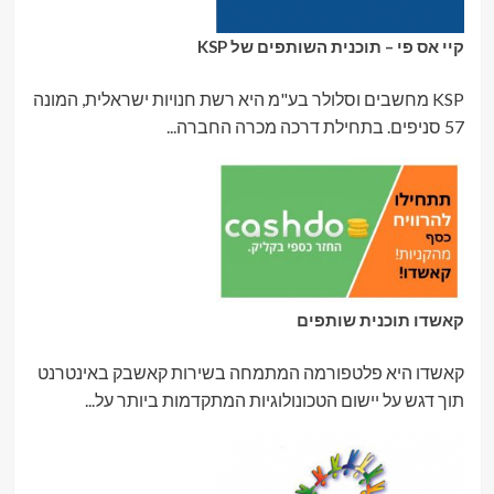
קיי אס פי – תוכנית השותפים של KSP
KSP מחשבים וסלולר בע"מ היא רשת חנויות ישראלית, המונה
57 סניפים. בתחילת דרכה מכרה החברה...
קאשדו תוכנית שותפים
קאשדו היא פלטפורמה המתמחה בשירות קאשבק באינטרנט
תוך דגש על יישום הטכונולוגיות המתקדמות ביותר על...