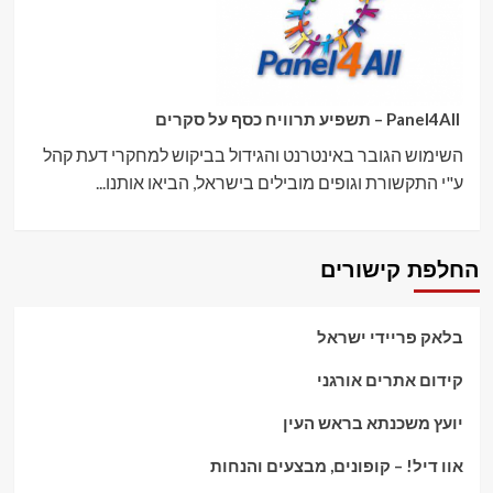
Panel4All – תשפיע תרוויח כסף על סקרים
השימוש הגובר באינטרנט והגידול בביקוש למחקרי דעת קהל
ע"י התקשורת וגופים מובילים בישראל, הביאו אותנו...
החלפת קישורים
בלאק פריידי ישראל
קידום אתרים אורגני
יועץ משכנתא בראש העין
אוו דיל! – קופונים, מבצעים והנחות