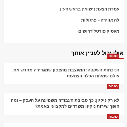
עמדת הצעת נישואין בראש העין
לה אווירה – פרגולות
מעסיק פורטל דרושים
אולי יכול לעניין אותך
כתבות
הנוכחות השקטה: המעצבת מהצפון שמגדירה מחדש את
עולם שמלות הכלה הצנועות
כתבות
לא רק ניקיון: כך סביבת העבודה משפיעה על העסק – ומה
הופך שירות ניקיון משרדים למקצועי באמת?
כתבות