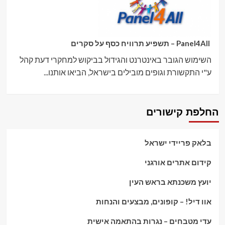
Panel4All – תשפיע תרוויח כסף על סקרים
השימוש הגובר באינטרנט והגידול בביקוש למחקרי דעת קהל
ע"י התקשורת וגופים מובילים בישראל, הביאו אותנו...
החלפת קישורים
בלאק פריידי ישראל
קידום אתרים אורגני
יועץ משכנתא בראש העין
אוו דיל! – קופונים, מבצעים והנחות
עדי מטבחים – נגרות בהתאמה אישית