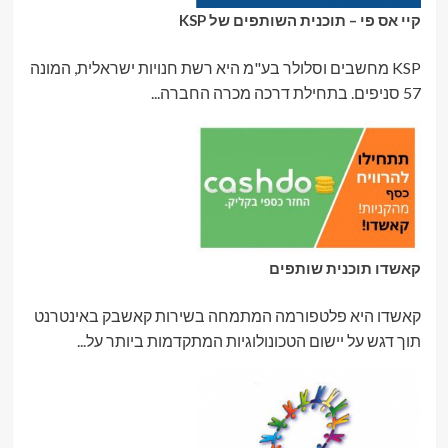
קיי אס פי – תוכנית השותפים של KSP
KSP מחשבים וסלולר בע"מ היא רשת חנויות ישראלית, המונה
57 סניפים. בתחילת דרכה מכרה החברה...
קאשדו תוכנית שותפים
קאשדו היא פלטפורמה המתמחה בשירות קאשבק באינטרנט
תוך דגש על יישום הטכונולוגיות המתקדמות ביותר על...