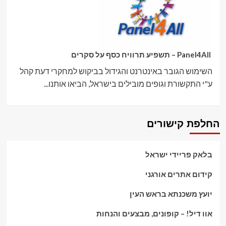
Panel4All – תשפיע תרוויח כסף על סקרים
השימוש הגובר באינטרנט והגידול בביקוש למחקרי דעת קהל
ע"י התקשורת וגופים מובילים בישראל, הביאו אותנו...
החלפת קישורים
בלאק פריידי ישראל
קידום אתרים אורגני
יועץ משכנתא בראש העין
אוו דיל! – קופונים, מבצעים והנחות