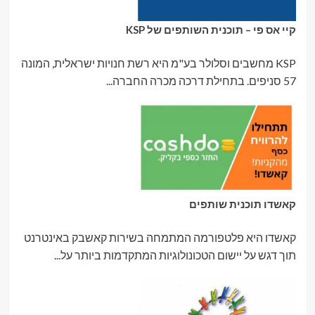
קיי אס פי – תוכנית השותפים של KSP
KSP מחשבים וסלולר בע"מ היא רשת חנויות ישראלית, המונה
57 סניפים. בתחילת דרכה מכרה החברה...
קאשדו תוכנית שותפים
קאשדו היא פלטפורמה המתמחה בשירות קאשבק באינטרנט
תוך דגש על יישום הטכונולוגיות המתקדמות ביותר על...