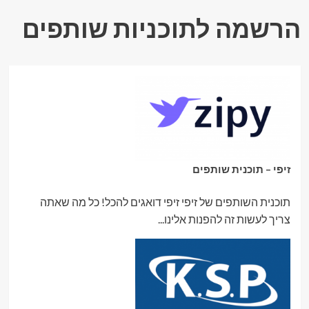
ב־מרפאת
שיניים
הרשמה לתוכניות שותפים
ד"ר
קזקוב
בפתח
תקווה
זיפי – תוכנית שותפים
תוכנית השותפים של זיפי זיפי דואגים להכל! כל מה שאתה
צריך לעשות זה להפנות אלינו...