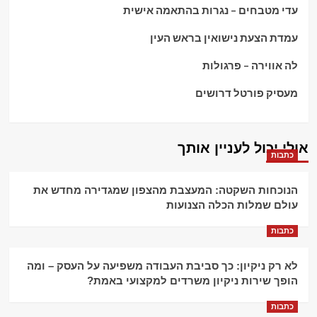
עדי מטבחים – נגרות בהתאמה אישית
עמדת הצעת נישואין בראש העין
לה אווירה – פרגולות
מעסיק פורטל דרושים
אולי יכול לעניין אותך
כתבות
הנוכחות השקטה: המעצבת מהצפון שמגדירה מחדש את
עולם שמלות הכלה הצנועות
כתבות
לא רק ניקיון: כך סביבת העבודה משפיעה על העסק – ומה
הופך שירות ניקיון משרדים למקצועי באמת?
כתבות