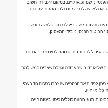
נסיוני שנהוג, או קיים, במקום העבודה. חשוב
ם אם לא היה לו כזה קודם לכן, ממקום עבודתו
מידה והעובד לא הודיע לו בתוך שלושה חודשים
וג הביטוח הפנסיוני בידי המעסיק.
 שהוא יכול לבחור ביניהם והבולטים מביניהם הם
בים של אובדן כושר עבודה וגמלת שארים המשולמת
 ניתן לפדות את הכספים שנצברו כסכום חד פעמי
ל ימי חייו.
יטוח. תנאי החוזה כוללים כיסוי ביטוח חיים