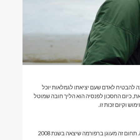
ה להבטיח לאדם שעם יציאתו לגמלאות יוכל
ת, כיום החסכון לפנסיה הוא הליך חובה שמוטל
ש וקיום זכות זו.
כל מעסיק מחויב להבטיח לעובד ביטח פנסיוני במקום העבודה. תחום זה מעוגן ברפורמה שיצאה בשנת 2008