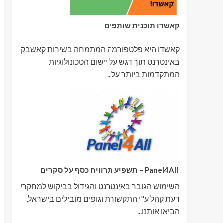
קאשדו תוכנית שותפים
קאשדו היא פלטפורמה המתמחה בשירות קאשבק
באינטרנט תוך דגש על יישום הטכונולוגיות
המתקדמות ביותר על...
Panel4All – תשפיע תרוויח כסף על סקרים
השימוש הגובר באינטרנט והגידול בביקוש למחקרי
דעת קהל ע"י התקשורת וגופים מובילים בישראל,
הביאו אותנו...