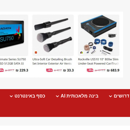
דרושים
בינה מלאכותית AI
כסף באינטרנט