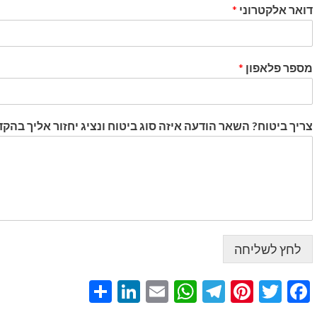
דואר אלקטרוני
*
מספר פלאפון
*
צריך ביטוח? השאר הודעה איזה סוג ביטוח ונציג יחזור אליך בהק
לחץ לשליחה
Share
LinkedIn
WhatsApp
Email
Telegram
Pinterest
Twitter
Facebook