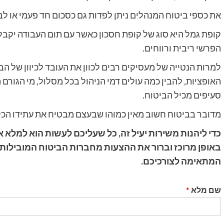
את כספי ביטוח המנהלים ניתן לפדות גם כסכום חד פעמי או 
קופת גמל היא סוג של קופת חסכון כאשר עם תום העבודה יק
הפרשי ריבית ורווחים.
למרות הנטייה של מעסיקים רבים לכוון את העובד לכיוון של ה
האופציות, להבין כמה עולים דמי הניהול בכל מסלול, מי הגורם
סעיפים מכיל הביטוח.
מדובר בביטוח חשוב מאין כמוהו שבעצם מבטיח את עתידו הכלכ
כדי ליהנות משירות יעיל זה, כל שעליכם לעשות הוא למלא 
באופן מרוכז וברור את ההצעות מחברות הביטוח המובילות, 
המתאימה לצורכיכם.
שם מלא
*