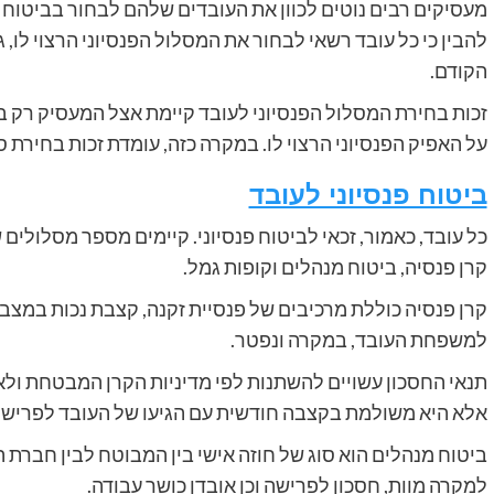
מעסיקים רבים נוטים לכוון את העובדים שלהם לבחור בביטוח הפ
להבין כי כל עובד רשאי לבחור את המסלול הפנסיוני הרצוי לו, ג
הקודם.
זכות בחירת המסלול הפנסיוני לעובד קיימת אצל המעסיק רק ב
על האפיק הפנסיוני הרצוי לו. במקרה כזה, עומדת זכות בחירת ס
ביטוח פנסיוני לעובד
כל עובד, כאמור, זכאי לביטוח פנסיוני. קיימים מספר מסלולים
קרן פנסיה, ביטוח מנהלים וקופות גמל.
קרן פנסיה כוללת מרכיבים של פנסיית זקנה, קצבת נכות במצ
למשפחת העובד, במקרה ונפטר.
תנאי החסכון עשויים להשתנות לפי מדיניות הקרן המבטחת ולא
אלא היא משולמת בקצבה חודשית עם הגיעו של העובד לפרישה, כ
ביטוח מנהלים הוא סוג של חוזה אישי בין המבוטח לבין חברת הב
למקרה מוות, חסכון לפרישה וכן אובדן כושר עבודה.