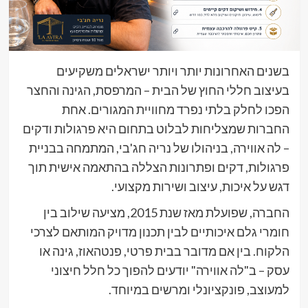
בשנים האחרונות יותר ויותר ישראלים משקיעים
בעיצוב חללי החוץ של הבית – המרפסת, הגינה והחצר
הפכו לחלק בלתי נפרד מחוויית המגורים. אחת
החברות שמצליחות לבלוט בתחום היא פרגולות ודקים
– לה אווירה, בניהולו של נריה חג'בי, המתמחה בבניית
פרגולות, דקים ופתרונות הצללה בהתאמה אישית תוך
דגש על איכות, עיצוב ושירות מקצועי.
החברה, שפועלת מאז שנת 2015, מציעה שילוב בין
חומרי גלם איכותיים לבין תכנון מדויק המותאם לצרכי
הלקוח. בין אם מדובר בבית פרטי, פנטהאוז, גינה או
עסק – ב"לה אווירה" יודעים להפוך כל חלל חיצוני
למעוצב, פונקציונלי ומרשים במיוחד.