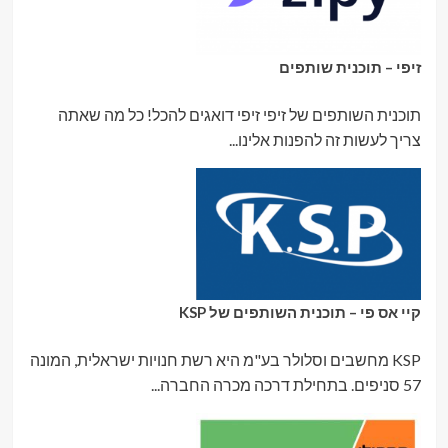
זיפי – תוכנית שותפים
תוכנית השותפים של זיפי זיפי דואגים להכל! כל מה שאתה
צריך לעשות זה להפנות אלינו...
קיי אס פי – תוכנית השותפים של KSP
KSP מחשבים וסלולר בע"מ היא רשת חנויות ישראלית, המונה
57 סניפים. בתחילת דרכה מכרה החברה...