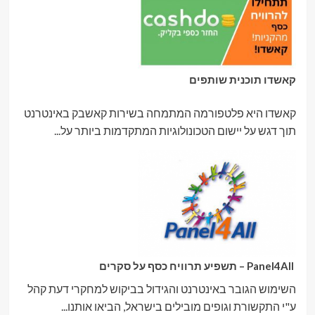
קאשדו תוכנית שותפים
קאשדו היא פלטפורמה המתמחה בשירות קאשבק באינטרנט
תוך דגש על יישום הטכונולוגיות המתקדמות ביותר על...
Panel4All – תשפיע תרוויח כסף על סקרים
השימוש הגובר באינטרנט והגידול בביקוש למחקרי דעת קהל
ע"י התקשורת וגופים מובילים בישראל, הביאו אותנו...