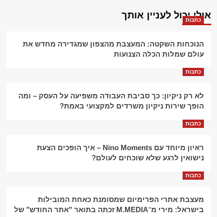
אולי יכול לעניין אותך
כתבות
הנוכחות השקטה: המעצבת מהצפון שמגדירה מחדש את
עולם שמלות הכלה הצנועות
כתבות
לא רק ניקיון: כך סביבת העבודה משפיעה על העסק – ומה
הופך שירות ניקיון משרדים למקצועי באמת?
כתבות
ראיון מיוחד עם Nino Moments – איך הופכים הצעת
נישואין לרגע שלא שוכחים לעולם?
כתבות
מעצבת אתרי הפרימיום שמסומנת כאחת המובילות
בישראל: מירי מ־M.MEDIA זכתה בתואר "אתר החודש" של