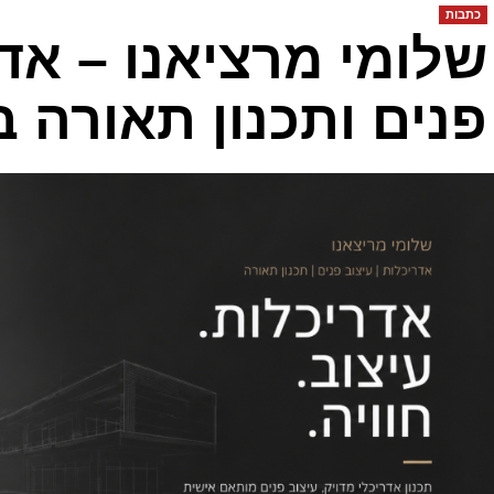
כתבות
שלומי מרציאנו – אדר
פנים ותכנון תאורה