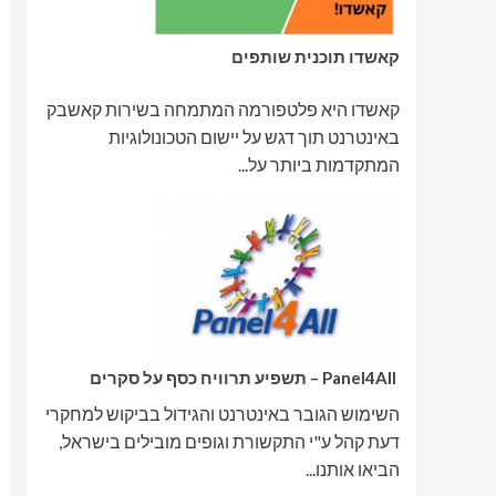
קאשדו תוכנית שותפים
קאשדו היא פלטפורמה המתמחה בשירות קאשבק
באינטרנט תוך דגש על יישום הטכונולוגיות
המתקדמות ביותר על...
Panel4All – תשפיע תרוויח כסף על סקרים
השימוש הגובר באינטרנט והגידול בביקוש למחקרי
דעת קהל ע"י התקשורת וגופים מובילים בישראל,
הביאו אותנו...