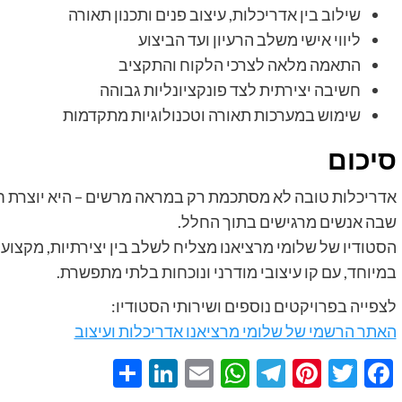
שילוב בין אדריכלות, עיצוב פנים ותכנון תאורה
ליווי אישי משלב הרעיון ועד הביצוע
התאמה מלאה לצרכי הלקוח והתקציב
חשיבה יצירתית לצד פונקציונליות גבוהה
שימוש במערכות תאורה וטכנולוגיות מתקדמות
סיכום
אדריכלות טובה לא מסתכמת רק במראה מרשים – היא יוצרת חוו
שבה אנשים מרגישים בתוך החלל.
הסטודיו של שלומי מרציאנו מצליח לשלב בין יצירתיות, מקצועיו
במיוחד, עם קו עיצובי מודרני ונוכחות בלתי מתפשרת.
לצפייה בפרויקטים נוספים ושירותי הסטודיו:
האתר הרשמי של שלומי מרציאנו אדריכלות ועיצוב
Share
LinkedIn
WhatsApp
Email
Telegram
Pinterest
Twitter
Facebook