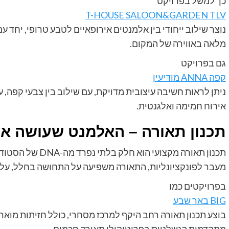
כך למשל בפרויקט
T-HOUSE SALOON&GARDEN TLV
נוצר שילוב ייחודי בין אלמנטים אירופאיים לטבע טרופי, יח
מלאה באווירה של המקום.
גם בפרויקט
קפה ANNA מודיעין
ניתן לראות חשיבה עיצובית מדויקת, עם שילוב בין צבעי קפה, עץ
אירוח חמימה ואלגנטית.
תכנון תאורה – האלמנט שעושה א
תכנון תאורה מקצועי הוא חלק בלתי נפרד מה-DNA של הסטודיו.
מעבר לפונקציונליות, התאורה משפיעה על התחושה בחלל, על ה
בפרויקטים כמו
BIG באר שבע