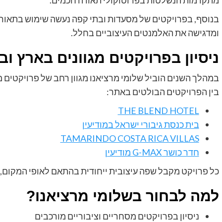
מתקדמות הנשלטות בפרוטוקולי תאורה חכמים.
בנוסף, בפרויקטים של מסעדות ובתי קפה נעשה שימוש בתאורה
ומדגישה את האלמנטים העיצוביים בחלל.
ניסיון בפרויקטים מגוונים בארץ וב
במהלך השנים הוביל שלומי מרציאנו מגוון רחב של פרויקטים מ
בין הפרויקטים הבולטים באתר:
THE BLEND HOTEL
בית כנסת גיבורי ישראל במודיעין
TAMARINDO COSTA RICA VILLAS
חדר כושר G-MAX מודיעין
כל פרויקט מקבל שפה עיצובית ייחודית בהתאם לאופי המקום, ק
למה לבחור בשלומי מרציאנו?
ניסיון בפרויקטים מסחריים וציבוריים מורכבים