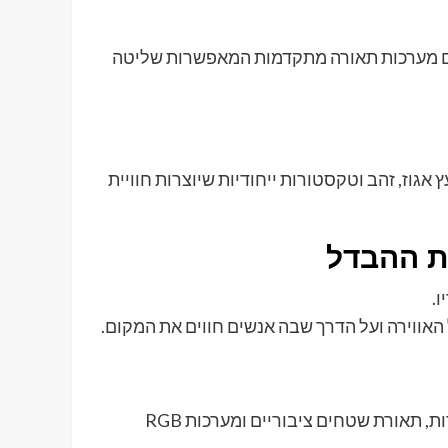
ד עם מערכות תאורה מתקדמות המאפשרות שליטה
 אגוז, זהב וטקסטורות ייחודיות שיוצרות חוויית
ת ההבדל
אווירה ועל הדרך שבה אנשים חווים את המקום.
בוצע תכנון תאורה רחב היקף למרכז מסחרי, כולל חזיתות מוארות, תאורת שטחים ציבוריים ומערכות RGB