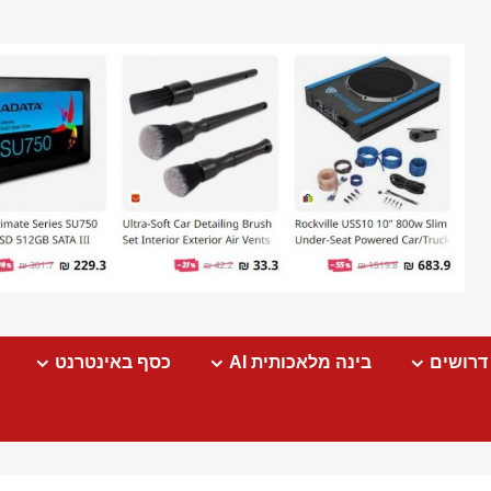
דרושים
בינה מלאכותית AI
כסף באינטרנט