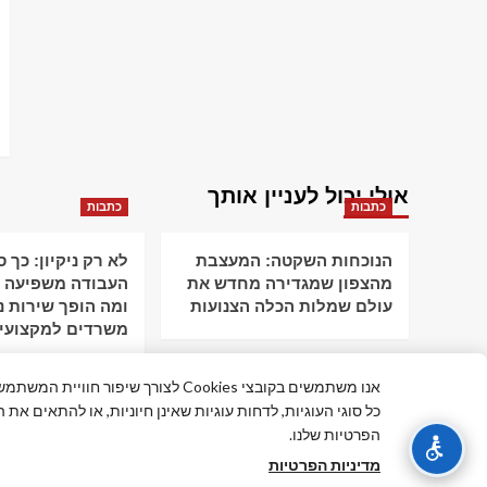
אולי יכול לעניין אותך
כתבות
כתבות
הנוכחות השקטה: המעצבת
לא רק ניקיון: כך 
מהצפון שמגדירה מחדש את
העבודה משפיעה ע
עולם שמלות הכלה הצנועות
ומה הופך שירות ני
משרדים למקצועי
אנו משתמשים בקובצי Cookies לצורך שי
כל סוגי העוגיות, לדחות עוגיות שאינן חיוניות, או להתאים את 
הפרטיות שלנו.
© כ
מדיניות הפרטיות