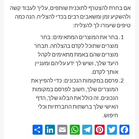
אם בחרת להצטרף לתוכנית שותפים, עליך לעבוד קשה
ולהשקיע זמן ומשאבים רבים בכדי להצליח. הנה כמה
טיפים שיעזרו לך להצליח:
בחר את המוצרים המתאימים: בחר
מוצרים שתוכל לקדם בהצלחה. תבחר
מוצרים שהם באמת מתאימים לקהל
היעד שלך, ושיש לך ידע עליהם ומעניין
אותך לקדם.
פרסם במקומות הנכונים: כדי להפיץ את
המוצרים שלך, חשוב לפרסם במקומות
הנכונים. זה כולל את הבלוג שלך, הדף
האישי שלך ברשתות החברתיות וכלי
חיפוש.
Share
LinkedIn
WhatsApp
Email
Telegram
Pinterest
Twitter
Facebook