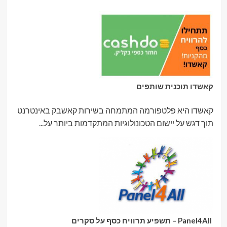
קאשדו תוכנית שותפים
קאשדו היא פלטפורמה המתמחה בשירות קאשבק באינטרנט
תוך דגש על יישום הטכונולוגיות המתקדמות ביותר על...
Panel4All – תשפיע תרוויח כסף על סקרים