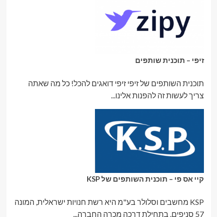
זיפי – תוכנית שותפים
תוכנית השותפים של זיפי זיפי דואגים להכל! כל מה שאתה
צריך לעשות זה להפנות אלינו...
קיי אס פי – תוכנית השותפים של KSP
KSP מחשבים וסלולר בע"מ היא רשת חנויות ישראלית, המונה
57 סניפים. בתחילת דרכה מכרה החברה...