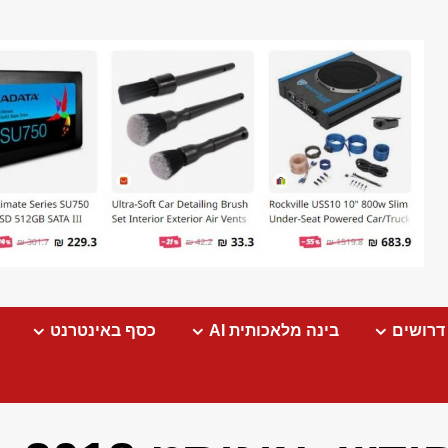
דרושים
בינה מלאכותית AI
כסף באינטרנט