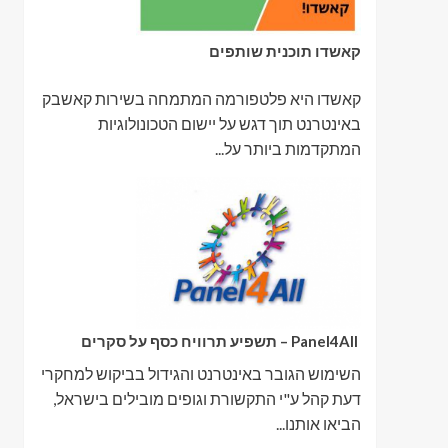
קאשדו תוכנית שותפים
קאשדו היא פלטפורמה המתמחה בשירות קאשבק
באינטרנט תוך דגש על יישום הטכונולוגיות
המתקדמות ביותר על...
Panel4All – תשפיע תרוויח כסף על סקרים
השימוש הגובר באינטרנט והגידול בביקוש למחקרי
דעת קהל ע"י התקשורת וגופים מובילים בישראל,
הביאו אותנו...