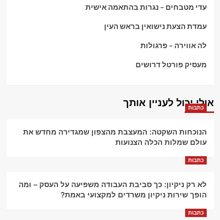
עדי מטבחים – נגרות בהתאמה אישית
עמדת הצעת נישואין בראש העין
לה אווירה – פרגולות
מעסיק פורטל דרושים
אולי יכול לעניין אותך
כתבות
הנוכחות השקטה: המעצבת מהצפון שמגדירה מחדש את
עולם שמלות הכלה הצנועות
כתבות
לא רק ניקיון: כך סביבת העבודה משפיעה על העסק – ומה
הופך שירות ניקיון משרדים למקצועי באמת?
כתבות