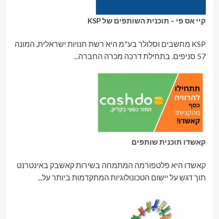
קיי אס פי – תוכנית השותפים של KSP
KSP מחשבים וסלולר בע"מ היא רשת חנויות ישראלית, המונה
57 סניפים. בתחילת דרכה מכרה החברה...
קאשדו תוכנית שותפים
קאשדו היא פלטפורמה המתמחה בשירות קאשבק באינטרנט
תוך דגש על יישום הטכונולוגיות המתקדמות ביותר על...