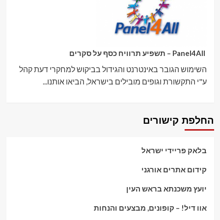
Panel4All – תשפיע תרוויח כסף על סקרים
השימוש הגובר באינטרנט והגידול בביקוש למחקרי דעת קהל
ע"י התקשורת וגופים מובילים בישראל, הביאו אותנו...
החלפת קישורים
בלאק פריידי ישראל
קידום אתרים אורגני
יועץ משכנתא בראש העין
אוו דיל! – קופונים, מבצעים והנחות