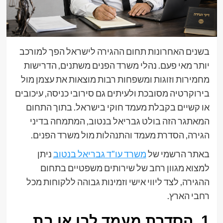
בשנים האחרונות תחום ההגירה לישראל הפך למורכב
יותר מאי פעם. נהלי משרד הפנים משתנים, הדרישות
מחמירות וזוגות ומשפחות רבות מוצאות את עצמן מול
בירוקרטיה מסובכת ולעיתים גם סירובי כניסה, עיכובים
או קשיים בקבלת מעמד חוקי בישראל. בתוך התחום
המאתגר הזה בולט גבריאל בנטוב, המתמחה בדיני
הגירה, הסדרת מעמד והתנהלות מול משרד הפנים.
באתר הרשמי של
משרד עו"ד גבריאל בנטוב
ניתן
למצוא מגוון רחב של שירותים משפטיים בתחום
ההגירה, לצד ליווי אישי וזמינות גבוהה ללקוחות מכל
רחבי הארץ.
1. הסדרת מעמד לבן או בת