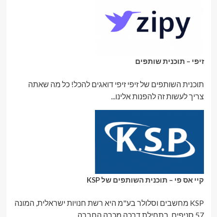
זיפי – תוכנית שותפים
תוכנית השותפים של זיפי זיפי דואגים להכל! כל מה שאתה
צריך לעשות זה להפנות אלינו...
קיי אס פי – תוכנית השותפים של KSP
KSP מחשבים וסלולר בע"מ היא רשת חנויות ישראלית, המונה
57 סניפים. בתחילת דרכה מכרה החברה...