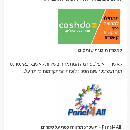
קאשדו תוכנית שותפים
קאשדו היא פלטפורמה המתמחה בשירות קאשבק באינטרנט
תוך דגש על יישום הטכונולוגיות המתקדמות ביותר על...
Panel4All – תשפיע תרוויח כסף על סקרים