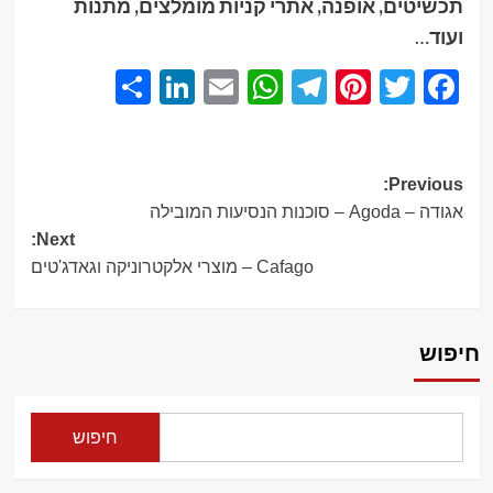
תכשיטים, אופנה, אתרי קניות מומלצים, מתנות
ועוד
…
Share
LinkedIn
WhatsApp
Email
Telegram
Pinterest
Twitter
Facebook
Post
Previous:
אגודה – Agoda – סוכנות הנסיעות המובילה
navigation
Next:
Cafago – מוצרי אלקטרוניקה וגאדג'טים
חיפוש
חיפוש