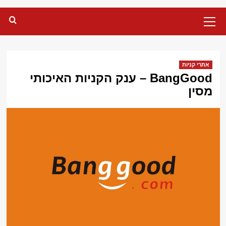
Primary
Menu
אתרי קניות
BangGood – ענק הקניות האיכותי
מסין