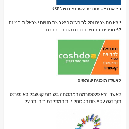
קיי אס פי – תוכנית השותפים של KSP
KSP מחשבים וסלולר בע"מ היא רשת חנויות ישראלית, המונה
57 סניפים. בתחילת דרכה מכרה החברה...
קאשדו תוכנית שותפים
קאשדו היא פלטפורמה המתמחה בשירות קאשבק באינטרנט
תוך דגש על יישום הטכונולוגיות המתקדמות ביותר על...