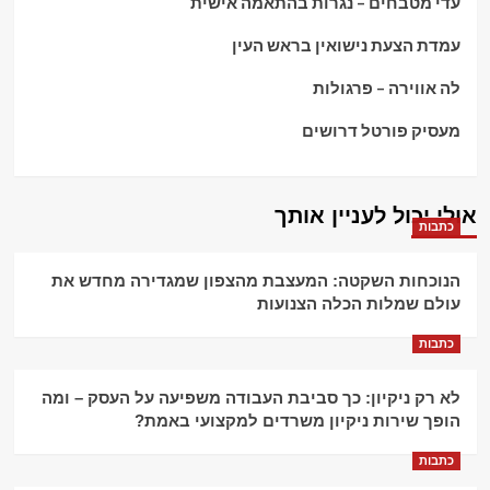
עדי מטבחים – נגרות בהתאמה אישית
עמדת הצעת נישואין בראש העין
לה אווירה – פרגולות
מעסיק פורטל דרושים
אולי יכול לעניין אותך
כתבות
הנוכחות השקטה: המעצבת מהצפון שמגדירה מחדש את
עולם שמלות הכלה הצנועות
כתבות
לא רק ניקיון: כך סביבת העבודה משפיעה על העסק – ומה
הופך שירות ניקיון משרדים למקצועי באמת?
כתבות