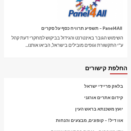
Panel4All – תשפיע תרוויח כסף על סקרים
השימוש הגובר באינטרנט והגידול בביקוש למחקרי דעת קהל
ע"י התקשורת וגופים מובילים בישראל, הביאו אותנו...
החלפת קישורים
בלאק פריידי ישראל
קידום אתרים אורגני
יועץ משכנתא בראש העין
אוו דיל! – קופונים, מבצעים והנחות