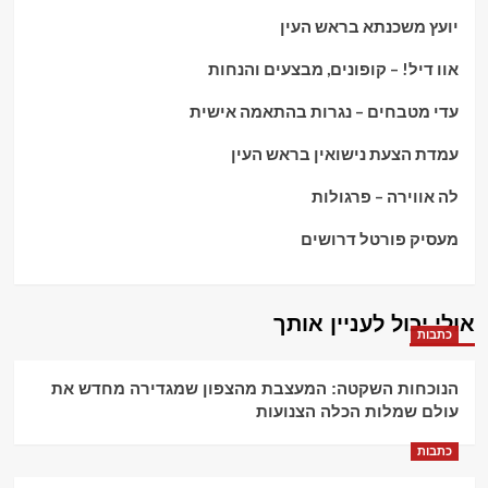
יועץ משכנתא בראש העין
אוו דיל! – קופונים, מבצעים והנחות
עדי מטבחים – נגרות בהתאמה אישית
עמדת הצעת נישואין בראש העין
לה אווירה – פרגולות
מעסיק פורטל דרושים
אולי יכול לעניין אותך
כתבות
הנוכחות השקטה: המעצבת מהצפון שמגדירה מחדש את
עולם שמלות הכלה הצנועות
כתבות