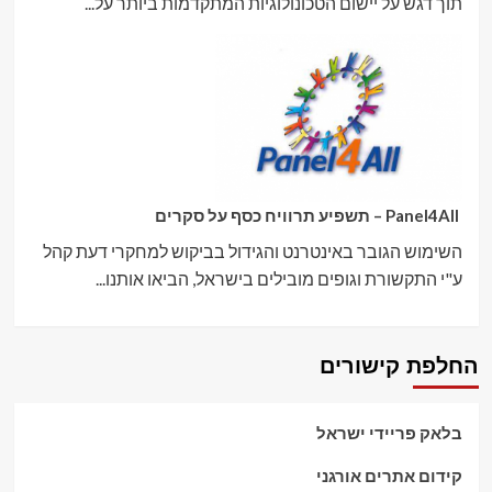
תוך דגש על יישום הטכונולוגיות המתקדמות ביותר על...
Panel4All – תשפיע תרוויח כסף על סקרים
השימוש הגובר באינטרנט והגידול בביקוש למחקרי דעת קהל
ע"י התקשורת וגופים מובילים בישראל, הביאו אותנו...
החלפת קישורים
בלאק פריידי ישראל
קידום אתרים אורגני