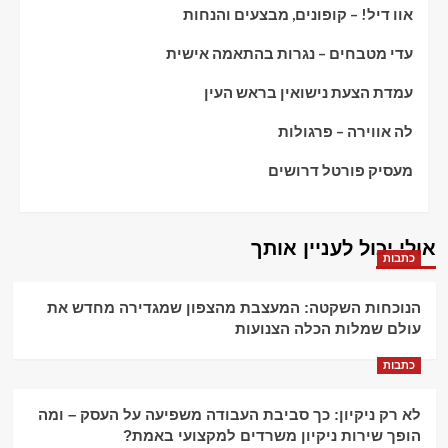
אוו דיל! – קופונים, מבצעים והנחות
עדי מטבחים – נגרות בהתאמה אישית
עמדת הצעת נישואין בראש העין
לה אווירה – פרגולות
מעסיק פורטל דרושים
אולי יכול לעניין אותך
כתבות
הנוכחות השקטה: המעצבת מהצפון שמגדירה מחדש את
עולם שמלות הכלה הצנועות
כתבות
לא רק ניקיון: כך סביבת העבודה משפיעה על העסק – ומה
הופך שירות ניקיון משרדים למקצועי באמת?