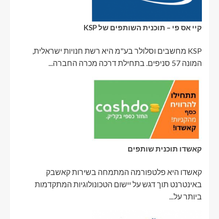
קיי אס פי – תוכנית השותפים של KSP
KSP מחשבים וסלולר בע"מ היא רשת חנויות ישראלית,
המונה 57 סניפים. בתחילת דרכה מכרה החברה...
קאשדו תוכנית שותפים
קאשדו היא פלטפורמה המתמחה בשירות קאשבק
באינטרנט תוך דגש על יישום הטכונולוגיות המתקדמות
ביותר על...