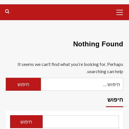
Primary
Menu
Nothing Found
It seems we can’t find what you’re looking for. Perhaps
searching can help.
חיפוש:
חיפוש
חיפוש