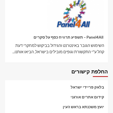
Panel4All – תשפיע תרוויח כסף על סקרים
השימוש הגובר באינטרנט והגידול בביקוש למחקרי דעת
קהל ע"י התקשורת וגופים מובילים בישראל, הביאו אותנו...
החלפת קישורים
בלאק פריידי ישראל
קידום אתרים אורגני
יועץ משכנתא בראש העין