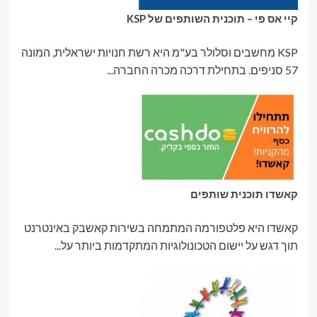
קיי אס פי – תוכנית השותפים של KSP
KSP מחשבים וסלולר בע"מ היא רשת חנויות ישראלית, המונה
57 סניפים. בתחילת דרכה מכרה החברה...
קאשדו תוכנית שותפים
קאשדו היא פלטפורמה המתמחה בשירות קאשבק באינטרנט
תוך דגש על יישום הטכונולוגיות המתקדמות ביותר על...