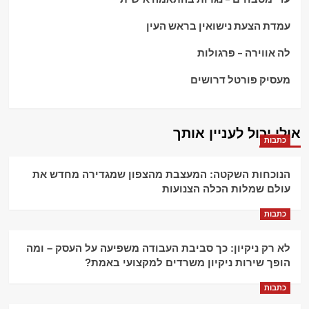
עמדת הצעת נישואין בראש העין
לה אווירה – פרגולות
מעסיק פורטל דרושים
אולי יכול לעניין אותך
כתבות
הנוכחות השקטה: המעצבת מהצפון שמגדירה מחדש את
עולם שמלות הכלה הצנועות
כתבות
לא רק ניקיון: כך סביבת העבודה משפיעה על העסק – ומה
הופך שירות ניקיון משרדים למקצועי באמת?
כתבות