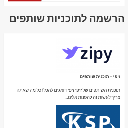
שמביאה
יוקרה,
איכות
הרשמה לתוכניות שותפים
ותכנון
חכם
לבית
זיפי – תוכנית שותפים
תוכנית השותפים של זיפי זיפי דואגים להכל! כל מה שאתה
צריך לעשות זה להפנות אלינו...