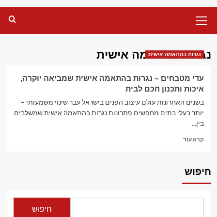
Primary
Menu
נגרות בהתאמה אישית
נגרות בהתאמה אישית
עדי מטבחים – נגרות בהתאמה אישית שמביאה יוקרה,
איכות ותכנון חכם לבית
בשנים האחרונות עולם עיצוב הפנים בישראל עבר שינוי משמעותי –
יותר בעלי בתים מחפשים פתרונות נגרות בהתאמה אישית שמשלבים
בין...
Read
קרא עוד
more
about
עדי
חיפוש
מטבחים
–
נגרות
בהתאמה
חיפוש
אישית