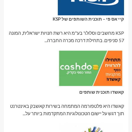
קיי אס פי – תוכנית השותפים של KSP
KSP מחשבים וסלולר בע"מ היא רשת חנויות ישראלית, המונה
57 סניפים. בתחילת דרכה מכרה החברה...
קאשדו תוכנית שותפים
קאשדו היא פלטפורמה המתמחה בשירות קאשבק באינטרנט
תוך דגש על יישום הטכונולוגיות המתקדמות ביותר על...