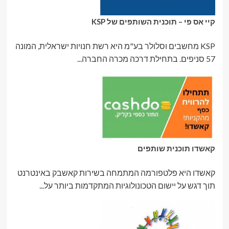
קיי אס פי – תוכנית השותפים של KSP
KSP מחשבים וסלולר בע"מ היא רשת חנויות ישראלית, המונה
57 סניפים. בתחילת דרכה מכרה החברה...
קאשדו תוכנית שותפים
קאשדו היא פלטפורמה המתמחה בשירות קאשבק באינטרנט
תוך דגש על יישום הטכונולוגיות המתקדמות ביותר על...