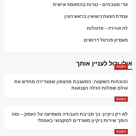
עדי מטבחים – נגרות בהתאמה אישית
עמדת הצעת נישואין בראש העין
לה אווירה – פרגולות
מעסיק פורטל דרושים
אולי יכול לעניין אותך
כתבות
הנוכחות השקטה: המעצבת מהצפון שמגדירה מחדש את
עולם שמלות הכלה הצנועות
כתבות
לא רק ניקיון: כך סביבת העבודה משפיעה על העסק – ומה
הופך שירות ניקיון משרדים למקצועי באמת?
כתבות