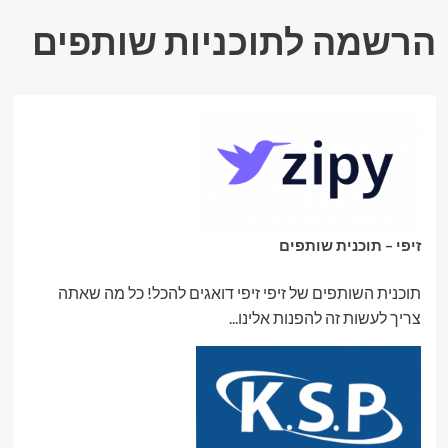
העור
בישראל
הרשמה לתוכניות שותפים
עם
טיפולים
מתקדמים
ואבחון
מקצועי
זיפי – תוכנית שותפים
תוכנית השותפים של זיפי זיפי דואגים להכל! כל מה שאתה
צריך לעשות זה להפנות אלינו...