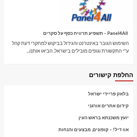
Panel4All – תשפיע תרוויח כסף על סקרים
השימוש הגובר באינטרנט והגידול בביקוש למחקרי דעת קהל
ע"י התקשורת וגופים מובילים בישראל, הביאו אותנו...
החלפת קישורים
בלאק פריידי ישראל
קידום אתרים אורגני
יועץ משכנתא בראש העין
אוו דיל! – קופונים, מבצעים והנחות