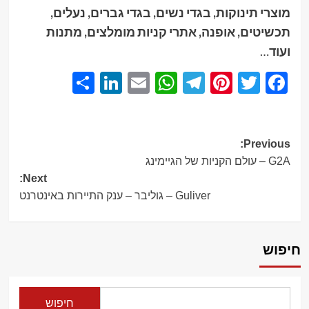
מוצרי תינוקות, בגדי נשים, בגדי גברים, נעלים,
תכשיטים, אופנה, אתרי קניות מומלצים, מתנות
ועוד
…
Share
LinkedIn
WhatsApp
Email
Telegram
Pinterest
Twitter
Facebook
Post
Previous:
G2A – עולם הקניות של הגיימינג
navigation
Next:
Guliver – גוליבר – ענק התיירות באינטרנט
חיפוש
חיפוש