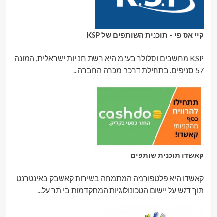
קיי אס פי – תוכנית השותפים של KSP
KSP מחשבים וסלולר בע"מ היא רשת חנויות ישראלית, המונה
57 סניפים. בתחילת דרכה מכרה החברה...
קאשדו תוכנית שותפים
קאשדו היא פלטפורמה המתמחה בשירות קאשבק באינטרנט
תוך דגש על יישום הטכונולוגיות המתקדמות ביותר על...