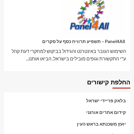
Panel4All – תשפיע תרוויח כסף על סקרים
השימוש הגובר באינטרנט והגידול בביקוש למחקרי דעת קהל
ע"י התקשורת וגופים מובילים בישראל, הביאו אותנו...
החלפת קישורים
בלאק פריידי ישראל
קידום אתרים אורגני
יועץ משכנתא בראש העין