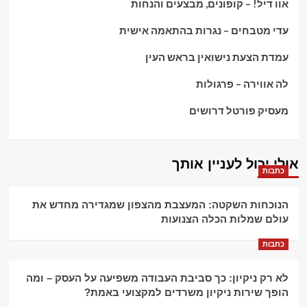
אוו דיל! – קופונים, מבצעים והנחות
עדי מטבחים – נגרות בהתאמה אישית
עמדת הצעת נישואין בראש העין
לה אווירה – פרגולות
מעסיק פורטל דרושים
אולי יכול לעניין אותך
כתבות
הנוכחות השקטה: המעצבת מהצפון שמגדירה מחדש את
עולם שמלות הכלה הצנועות
כתבות
לא רק ניקיון: כך סביבת העבודה משפיעה על העסק – ומה
הופך שירות ניקיון משרדים למקצועי באמת?