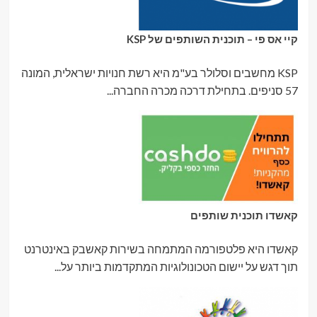
קיי אס פי – תוכנית השותפים של KSP
KSP מחשבים וסלולר בע"מ היא רשת חנויות ישראלית, המונה
57 סניפים. בתחילת דרכה מכרה החברה...
קאשדו תוכנית שותפים
קאשדו היא פלטפורמה המתמחה בשירות קאשבק באינטרנט
תוך דגש על יישום הטכונולוגיות המתקדמות ביותר על...