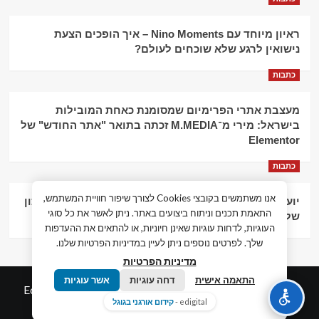
ראיון מיוחד עם Nino Moments – איך הופכים הצעת
נישואין לרגע שלא שוכחים לעולם?
כתבות
מעצבת אתרי הפרימיום שמסומנת כאחת המובילות
בישראל: מירי מ־M.MEDIA זכתה בתואר "אתר החודש" של
Elementor
כתבות
אנו משתמשים בקובצי Cookies לצורך שיפור חוויית המשתמש,
יועץ עסקי וליווי פיננסי – הדרך לצמיחה כלכלית וניהול נכון
התאמת תכנים וניתוח ביצועים באתר. ניתן לאשר את כל סוגי
של העסק
העוגיות, לדחות עוגיות שאינן חיוניות, או להתאים את ההעדפות
שלך. לפרטים נוספים ניתן לעיין במדיניות הפרטיות שלנו.
מדיניות הפרטיות
התאמה אישית
דחה עוגיות
אשר עוגיות
© כל הזכויות שמורות חדשות המאה ה-21
|
by
Edigital.co.il
edigital -
קידום אורגני בגוגל
אלימלך דיגיטל.