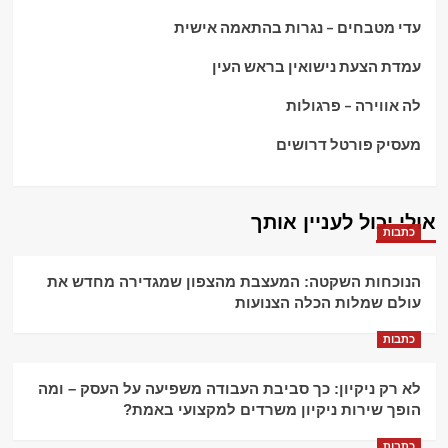
עדי מטבחים – נגרות בהתאמה אישית
עמדת הצעת נישואין בראש העין
לה אווירה – פרגולות
מעסיק פורטל דרושים
אולי יכול לעניין אותך
כתבות
הנוכחות השקטה: המעצבת מהצפון שמגדירה מחדש את
עולם שמלות הכלה הצנועות
כתבות
לא רק ניקיון: כך סביבת העבודה משפיעה על העסק – ומה
הופך שירות ניקיון משרדים למקצועי באמת?
כתבות