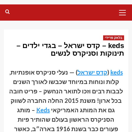
Primary
Menu
בלאק פריידי
keds – קדס ישראל – בגדי ילדים –
תינוקות וסניקרס לנשים
keds
(
קדס ישראל
) — נעלי סניקרס אופנתיות,
קלות ונוחות במיוחד שכבשו לאורך השנים
לבבות רבים וזכו לתואר הנחשק – פריט חובה
בכל ארון! משנת 2015 החלה החברה לשווק
גם את המותג האמריקאי
Keds
– מותג
הסניקרס הראשון בעולם שהותיר פיות
פעורים כבר בשנת 1916 בארה״ב, כאשר