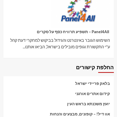
Panel4All – תשפיע תרוויח כסף על סקרים
השימוש הגובר באינטרנט והגידול בביקוש למחקרי דעת קהל
ע"י התקשורת וגופים מובילים בישראל, הביאו אותנו...
החלפת קישורים
בלאק פריידי ישראל
קידום אתרים אורגני
יועץ משכנתא בראש העין
אוו דיל! – קופונים, מבצעים והנחות